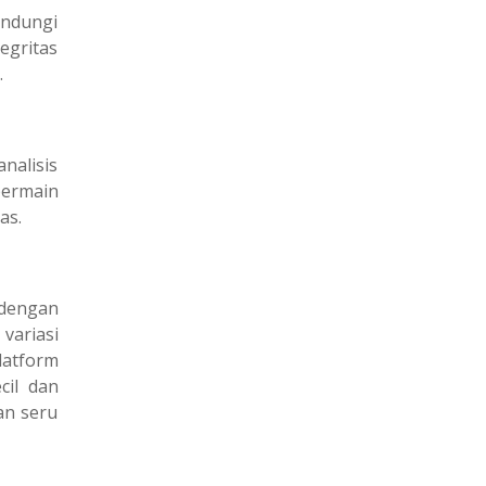
indungi
egritas
.
nalisis
bermain
as.
 dengan
variasi
latform
cil dan
an seru