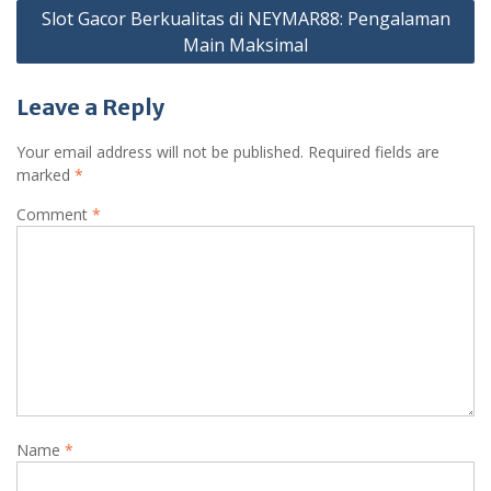
Slot Gacor Berkualitas di NEYMAR88: Pengalaman
Main Maksimal
Leave a Reply
Your email address will not be published.
Required fields are
marked
*
Comment
*
Name
*