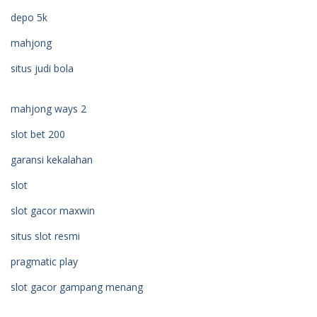
depo 5k
mahjong
situs judi bola
mahjong ways 2
slot bet 200
garansi kekalahan
slot
slot gacor maxwin
situs slot resmi
pragmatic play
slot gacor gampang menang