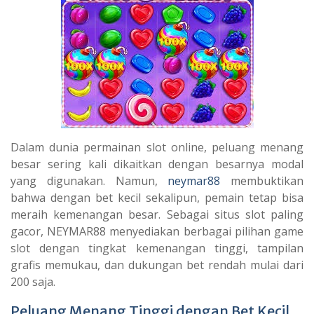
Dalam dunia permainan slot online, peluang menang
besar sering kali dikaitkan dengan besarnya modal
yang digunakan. Namun,
neymar88
membuktikan
bahwa dengan bet kecil sekalipun, pemain tetap bisa
meraih kemenangan besar. Sebagai situs slot paling
gacor, NEYMAR88 menyediakan berbagai pilihan game
slot dengan tingkat kemenangan tinggi, tampilan
grafis memukau, dan dukungan bet rendah mulai dari
200 saja.
Peluang Menang Tinggi dengan Bet Kecil