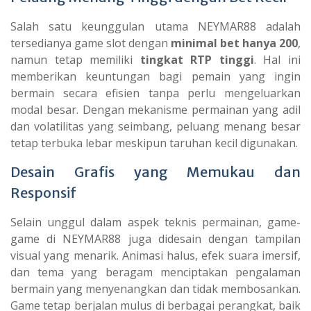
Salah satu keunggulan utama NEYMAR88 adalah
tersedianya game slot dengan
minimal bet hanya 200
,
namun tetap memiliki
tingkat RTP tinggi
. Hal ini
memberikan keuntungan bagi pemain yang ingin
bermain secara efisien tanpa perlu mengeluarkan
modal besar. Dengan mekanisme permainan yang adil
dan volatilitas yang seimbang, peluang menang besar
tetap terbuka lebar meskipun taruhan kecil digunakan.
Desain Grafis yang Memukau dan
Responsif
Selain unggul dalam aspek teknis permainan, game-
game di NEYMAR88 juga didesain dengan tampilan
visual yang menarik. Animasi halus, efek suara imersif,
dan tema yang beragam menciptakan pengalaman
bermain yang menyenangkan dan tidak membosankan.
Game tetap berjalan mulus di berbagai perangkat, baik