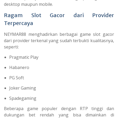
desktop maupun mobile.
Ragam Slot Gacor dari Provider
Terpercaya
NEYMAR88 menghadirkan berbagai game slot gacor
dari provider terkenal yang sudah terbukti kualitasnya,
seperti:
Pragmatic Play
Habanero
PG Soft
Joker Gaming
Spadegaming
Beberapa game populer dengan RTP tinggi dan
dukungan bet rendah yang bisa dimainkan di