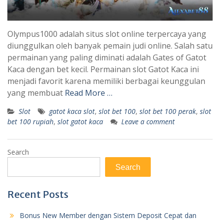
Olympus1000 adalah situs slot online terpercaya yang
diunggulkan oleh banyak pemain judi online. Salah satu
permainan yang paling diminati adalah Gates of Gatot
Kaca dengan bet kecil. Permainan slot Gatot Kaca ini
menjadi favorit karena memiliki berbagai keunggulan
yang membuat
Read More …
Slot
gatot kaca slot
,
slot bet 100
,
slot bet 100 perak
,
slot
bet 100 rupiah
,
slot gatot kaca
Leave a comment
Search
Search
Recent Posts
Bonus New Member dengan Sistem Deposit Cepat dan