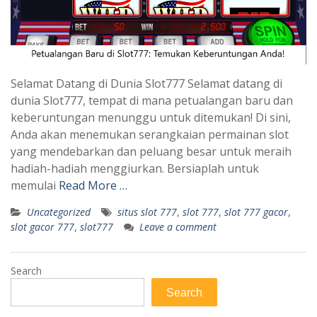
Selamat Datang di Dunia Slot777 Selamat datang di
dunia Slot777, tempat di mana petualangan baru dan
keberuntungan menunggu untuk ditemukan! Di sini,
Anda akan menemukan serangkaian permainan slot
yang mendebarkan dan peluang besar untuk meraih
hadiah-hadiah menggiurkan. Bersiaplah untuk
memulai
Read More …
Uncategorized
situs slot 777
,
slot 777
,
slot 777 gacor
,
slot gacor 777
,
slot777
Leave a comment
Search
Search