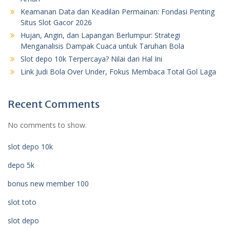
Keamanan Data dan Keadilan Permainan: Fondasi Penting
Situs Slot Gacor 2026
Hujan, Angin, dan Lapangan Berlumpur: Strategi
Menganalisis Dampak Cuaca untuk Taruhan Bola
Slot depo 10k Terpercaya? Nilai dari Hal Ini
Link Judi Bola Over Under, Fokus Membaca Total Gol Laga
Recent Comments
No comments to show.
slot depo 10k
depo 5k
bonus new member 100
slot toto
slot depo