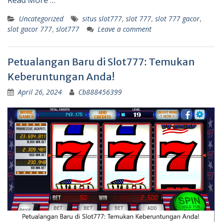
Read More …
Uncategorized
situs slot777
,
slot 777
,
slot 777 gacor
,
slot gacor 777
,
slot777
Leave a comment
Petualangan Baru di Slot777: Temukan
Keberuntungan Anda!
April 26, 2024
Cb888456399