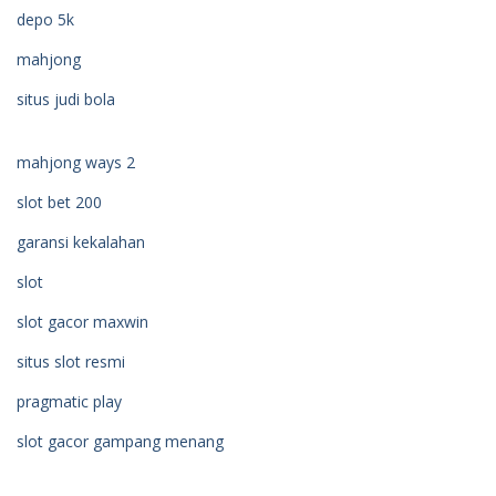
depo 5k
mahjong
situs judi bola
mahjong ways 2
slot bet 200
garansi kekalahan
slot
slot gacor maxwin
situs slot resmi
pragmatic play
slot gacor gampang menang