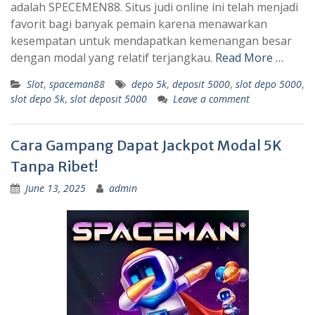
adalah SPECEMEN88. Situs judi online ini telah menjadi
favorit bagi banyak pemain karena menawarkan
kesempatan untuk mendapatkan kemenangan besar
dengan modal yang relatif terjangkau.
Read More …
Slot
,
spaceman88
depo 5k
,
deposit 5000
,
slot depo 5000
,
slot depo 5k
,
slot deposit 5000
Leave a comment
Cara Gampang Dapat Jackpot Modal 5K
Tanpa Ribet!
June 13, 2025
admin