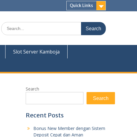
Quick Links
Search
for:
Slot Server Kamboja
Search
Search
Recent Posts
Bonus New Member dengan Sistem
Deposit Cepat dan Aman