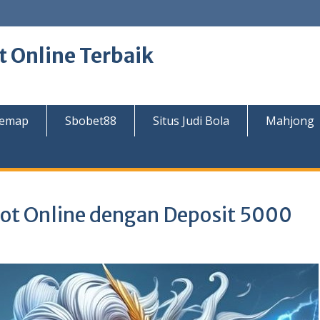
t Online Terbaik
temap
Sbobet88
Situs Judi Bola
Mahjong
lot Online dengan Deposit 5000