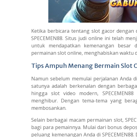
Ketika berbicara tentang slot gacor dengan
SPECEMEN88. Situs judi online ini telah me
untuk mendapatkan kemenangan besar de
permainan slot online, menghabiskan waktu
Tips Ampuh Menang Bermain Slot O
Namun sebelum memulai perjalanan Anda di
satunya adalah berkenalan dengan berbagai j
hingga slot video modern, SPECEMEN88 
menghibur. Dengan tema-tema yang bera
membosankan.
Selain berbagai macam permainan slot, SP
bagi para pemainnya. Mulai dari bonus depo
peluang kemenangan Anda di SPECEMEN88. D