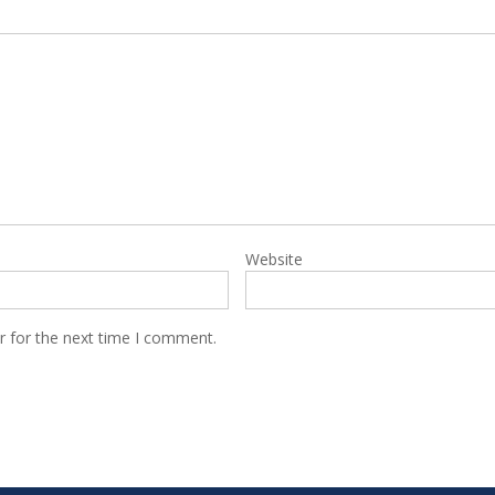
Website
r for the next time I comment.