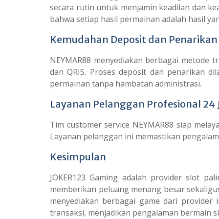
secara rutin untuk menjamin keadilan dan k
bahwa setiap hasil permainan adalah hasil yan
Kemudahan Deposit dan Penarikan
NEYMAR88 menyediakan berbagai metode tran
dan QRIS. Proses deposit dan penarikan d
permainan tanpa hambatan administrasi.
Layanan Pelanggan Profesional 24
Tim customer service NEYMAR88 siap melayan
Layanan pelanggan ini memastikan pengalam
Kesimpulan
JOKER123 Gaming adalah provider slot pal
memberikan peluang menang besar sekaligus
menyediakan berbagai game dari provider 
transaksi, menjadikan pengalaman bermain s