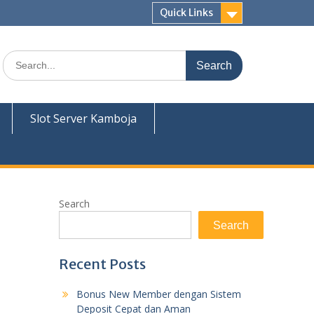
Quick Links
Search
for:
Slot Server Kamboja
Search
Search
Recent Posts
Bonus New Member dengan Sistem
Deposit Cepat dan Aman