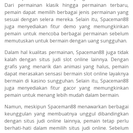
Dari permainan klasik hingga permainan terbaru,
pemain dapat memilih berbagai jenis permainan yang
sesuai dengan selera mereka. Selain itu, Spaceman88
juga menyediakan fitur demo yang memungkinkan
pemain untuk mencoba berbagai permainan sebelum
memutuskan untuk bermain dengan uang sungguhan.
Dalam hal kualitas permainan, Spaceman88 juga tidak
kalah dengan situs judi slot online lainnya. Dengan
grafis yang menarik dan animasi yang halus, pemain
dapat merasakan sensasi bermain slot online layaknya
bermain di kasino sungguhan. Selain itu, Spaceman88
juga menyediakan fitur gacor yang memungkinkan
pemain untuk menang lebih mudah dalam bermain.
Namun, meskipun Spaceman88 menawarkan berbagai
keunggulan yang membuatnya unggul dibandingkan
dengan situs judi online lainnya, pemain tetap perlu
berhati-hati dalam memilih situs judi online. Sebelum