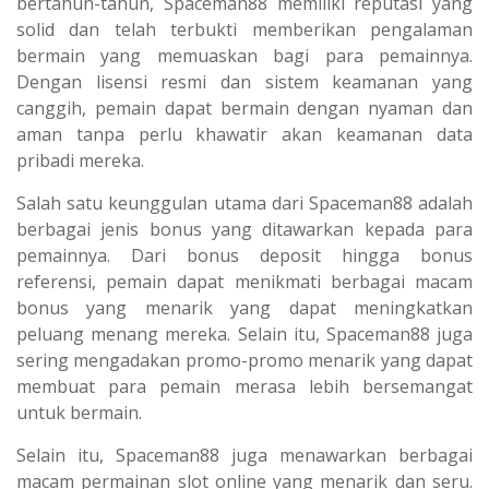
bertahun-tahun, Spaceman88 memiliki reputasi yang
solid dan telah terbukti memberikan pengalaman
bermain yang memuaskan bagi para pemainnya.
Dengan lisensi resmi dan sistem keamanan yang
canggih, pemain dapat bermain dengan nyaman dan
aman tanpa perlu khawatir akan keamanan data
pribadi mereka.
Salah satu keunggulan utama dari Spaceman88 adalah
berbagai jenis bonus yang ditawarkan kepada para
pemainnya. Dari bonus deposit hingga bonus
referensi, pemain dapat menikmati berbagai macam
bonus yang menarik yang dapat meningkatkan
peluang menang mereka. Selain itu, Spaceman88 juga
sering mengadakan promo-promo menarik yang dapat
membuat para pemain merasa lebih bersemangat
untuk bermain.
Selain itu, Spaceman88 juga menawarkan berbagai
macam permainan slot online yang menarik dan seru.