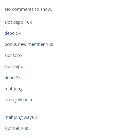
No comments to show.
slot depo 10k
depo 5k
bonus new member 100
slot toto
slot depo
depo 5k
mahjong
situs judi bola
mahjong ways 2
slot bet 200