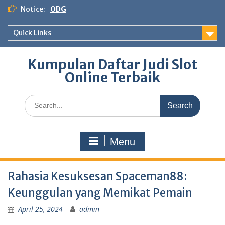
Skip
Notice:
ODG
to
content
Quick Links
Kumpulan Daftar Judi Slot
Online Terbaik
Search
for:
Menu
Rahasia Kesuksesan Spaceman88:
Keunggulan yang Memikat Pemain
April 25, 2024
admin