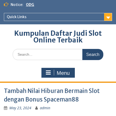
Skip
Notice:
ODG
to
content
Quick Links
Kumpulan Daftar Judi Slot
Online Terbaik
Search
for:
Menu
Tambah Nilai Hiburan Bermain Slot
dengan Bonus Spaceman88
May 23, 2024
admin