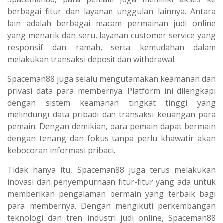
berbagai fitur dan layanan unggulan lainnya. Antara
lain adalah berbagai macam permainan judi online
yang menarik dan seru, layanan customer service yang
responsif dan ramah, serta kemudahan dalam
melakukan transaksi deposit dan withdrawal.
Spaceman88 juga selalu mengutamakan keamanan dan
privasi data para membernya. Platform ini dilengkapi
dengan sistem keamanan tingkat tinggi yang
melindungi data pribadi dan transaksi keuangan para
pemain. Dengan demikian, para pemain dapat bermain
dengan tenang dan fokus tanpa perlu khawatir akan
kebocoran informasi pribadi.
Tidak hanya itu, Spaceman88 juga terus melakukan
inovasi dan penyempurnaan fitur-fitur yang ada untuk
memberikan pengalaman bermain yang terbaik bagi
para membernya. Dengan mengikuti perkembangan
teknologi dan tren industri judi online, Spaceman88