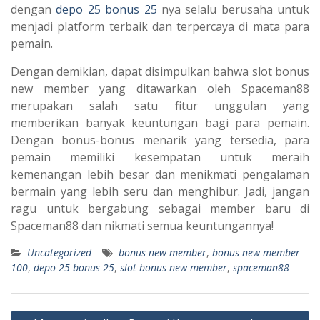
dengan
depo 25 bonus 25
nya selalu berusaha untuk
menjadi platform terbaik dan terpercaya di mata para
pemain.
Dengan demikian, dapat disimpulkan bahwa slot bonus
new member yang ditawarkan oleh Spaceman88
merupakan salah satu fitur unggulan yang
memberikan banyak keuntungan bagi para pemain.
Dengan bonus-bonus menarik yang tersedia, para
pemain memiliki kesempatan untuk meraih
kemenangan lebih besar dan menikmati pengalaman
bermain yang lebih seru dan menghibur. Jadi, jangan
ragu untuk bergabung sebagai member baru di
Spaceman88 dan nikmati semua keuntungannya!
Uncategorized
bonus new member
,
bonus new member
100
,
depo 25 bonus 25
,
slot bonus new member
,
spaceman88
Post