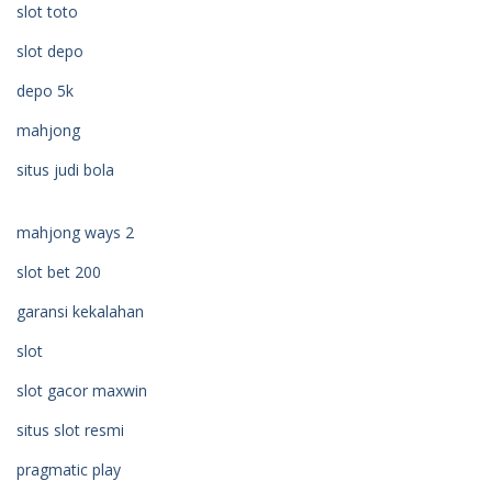
slot toto
slot depo
depo 5k
mahjong
situs judi bola
mahjong ways 2
slot bet 200
garansi kekalahan
slot
slot gacor maxwin
situs slot resmi
pragmatic play