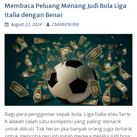
Membaca Peluang Menang Judi Bola Liga
Italia dengan Benar
August 22, 2024
Cb888456399
Bagi para penggemar sepak bola, Liga Italia atau Serie
A adalah salah satu kompetisi yang paling menarik
untuk diikuti. Tak heran jika banyak orang juga tertarik
untuk mencoba peruntungan mereka melalui judi bola