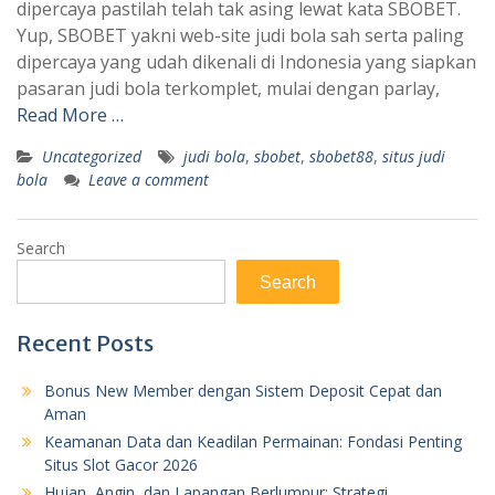
dipercaya pastilah telah tak asing lewat kata SBOBET.
Yup, SBOBET yakni web-site judi bola sah serta paling
dipercaya yang udah dikenali di Indonesia yang siapkan
pasaran judi bola terkomplet, mulai dengan parlay,
Read More …
Uncategorized
judi bola
,
sbobet
,
sbobet88
,
situs judi
bola
Leave a comment
Search
Search
Recent Posts
Bonus New Member dengan Sistem Deposit Cepat dan
Aman
Keamanan Data dan Keadilan Permainan: Fondasi Penting
Situs Slot Gacor 2026
Hujan, Angin, dan Lapangan Berlumpur: Strategi