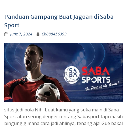
Panduan Gampang Buat Jagoan di Saba
Sport
June 7, 2024
Cb888456399
situs judi bola Nih, buat kamu yang suka main di Saba
Sport atau sering denger tentang Sabasport tapi masih
bingung gimana cara jadi ahlinya, tenang aja! Gue bakal