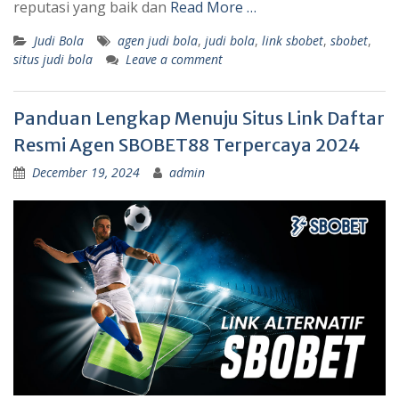
reputasi yang baik dan
Read More …
Judi Bola
agen judi bola
,
judi bola
,
link sbobet
,
sbobet
,
situs judi bola
Leave a comment
Panduan Lengkap Menuju Situs Link Daftar
Resmi Agen SBOBET88 Terpercaya 2024
December 19, 2024
admin