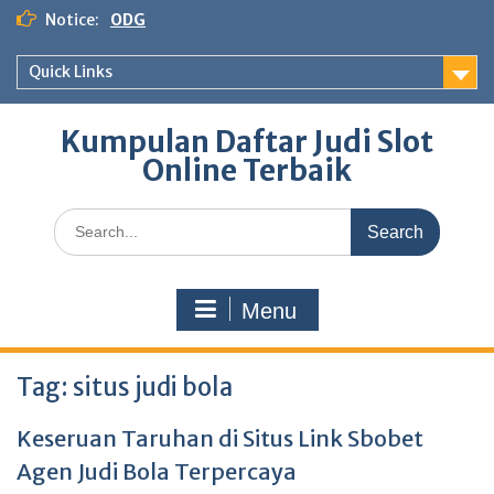
Skip
Notice:
ODG
to
content
Quick Links
Kumpulan Daftar Judi Slot
Online Terbaik
Search
for:
Menu
Tag:
situs judi bola
Keseruan Taruhan di Situs Link Sbobet
Agen Judi Bola Terpercaya