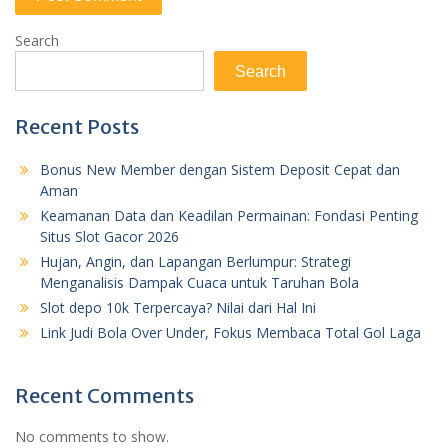
Search
Search
Recent Posts
Bonus New Member dengan Sistem Deposit Cepat dan
Aman
Keamanan Data dan Keadilan Permainan: Fondasi Penting
Situs Slot Gacor 2026
Hujan, Angin, dan Lapangan Berlumpur: Strategi
Menganalisis Dampak Cuaca untuk Taruhan Bola
Slot depo 10k Terpercaya? Nilai dari Hal Ini
Link Judi Bola Over Under, Fokus Membaca Total Gol Laga
Recent Comments
No comments to show.