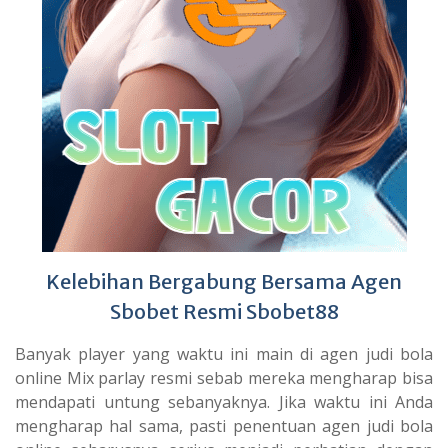
Kelebihan Bergabung Bersama Agen
Sbobet Resmi Sbobet88
Banyak player yang waktu ini main di agen judi bola
online Mix parlay resmi sebab mereka mengharap bisa
mendapati untung sebanyaknya. Jika waktu ini Anda
mengharap hal sama, pasti penentuan agen judi bola