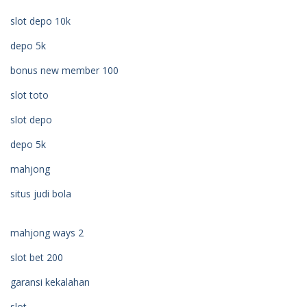
slot depo 10k
depo 5k
bonus new member 100
slot toto
slot depo
depo 5k
mahjong
situs judi bola
mahjong ways 2
slot bet 200
garansi kekalahan
slot