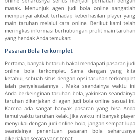
online seharusnya serius menjadi perhatian dengan
masak. Menunjuk agen judi bola online sangatlah
mempunyai akibat terhadap keberhasilan player yang
main taruhan melalui cara online. Berikut kami telah
meringkas informasi berhubungan profit main taruhan
yang hendak Anda temukan:
Pasaran Bola Terkomplet
Pertama, banyak betaruh bakal mendapati pasaran judi
online bola terkomplet. Sama dengan yang kita
ketahui, sebuah situs dengan opsi taruhan terkomplet
ialah penyelesaiannya . Maka seandainya waktu ini
Anda berkeinginan taruhan bola, yakinkan seandainya
taruhan dikerjakan di agen judi bola online sesuai ini.
Karena ada sangat banyak pasaran yang bisa Anda
temui waktu taruhan kelak. Jika waktu ini banyak player
menyukai dengan judi online bola, jangan sempat lupa
seandainya penentuan pasaran bola seharusnya
dikerjakan secara yang tepat.