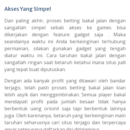
Akses Yang Simpel
Dan paling akhir, proses betting bakal jalan dengan
sangatlah simpel sebab akses ke games bisa
dikerjakan dengan feature gadget saja . Maka
seandainya waktu ini Anda berkeinginan terhubung
permainan, silakan gunakan gadget yang tengah
diatur waktu ini. Cara taruhan bakal jalan dengan
sangatlah ringan saat betaruh ketahui mana situs judi
yang tepat buat diputuskan.
Dengan ada banyak profit yang ditawari oleh bandar
terjago, telah pasti proses betting bakal jalan kian
lebih asyik dan menggembirakan. Semua player bakal
mendapati profit pada jumlah besaar tidak hanya
berbentuk uang orisinil saja tapi berbentuk lainnya
juga. Oleh karenanya, betaruh yang berkeinginan main
taruhan seharusnya cari situs terjago dan terpercaya
anyar seterusnya daftarkan diri didalamnya.