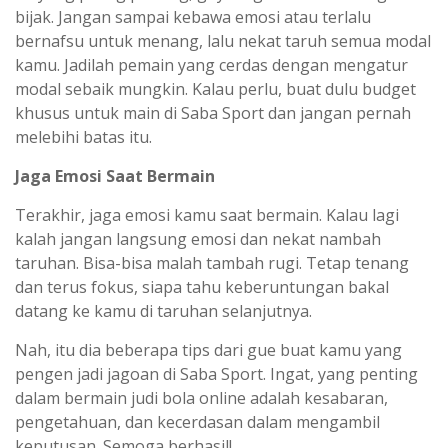
bijak. Jangan sampai kebawa emosi atau terlalu
bernafsu untuk menang, lalu nekat taruh semua modal
kamu. Jadilah pemain yang cerdas dengan mengatur
modal sebaik mungkin. Kalau perlu, buat dulu budget
khusus untuk main di Saba Sport dan jangan pernah
melebihi batas itu.
Jaga Emosi Saat Bermain
Terakhir, jaga emosi kamu saat bermain. Kalau lagi
kalah jangan langsung emosi dan nekat nambah
taruhan. Bisa-bisa malah tambah rugi. Tetap tenang
dan terus fokus, siapa tahu keberuntungan bakal
datang ke kamu di taruhan selanjutnya.
Nah, itu dia beberapa tips dari gue buat kamu yang
pengen jadi jagoan di Saba Sport. Ingat, yang penting
dalam bermain judi bola online adalah kesabaran,
pengetahuan, dan kecerdasan dalam mengambil
keputusan. Semoga berhasil!