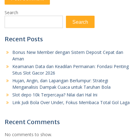
Search
Search
Recent Posts
Bonus New Member dengan Sistem Deposit Cepat dan
Aman
Keamanan Data dan Keadilan Permainan: Fondasi Penting
Situs Slot Gacor 2026
Hujan, Angin, dan Lapangan Berlumpur: Strategi
Menganalisis Dampak Cuaca untuk Taruhan Bola
Slot depo 10k Terpercaya? Nilai dari Hal Ini
Link Judi Bola Over Under, Fokus Membaca Total Gol Laga
Recent Comments
No comments to show.