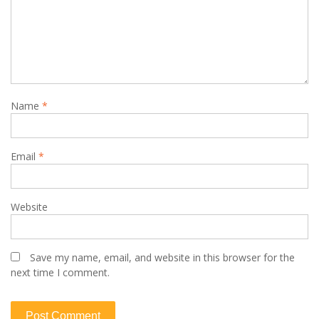
Name
*
Email
*
Website
Save my name, email, and website in this browser for the
next time I comment.