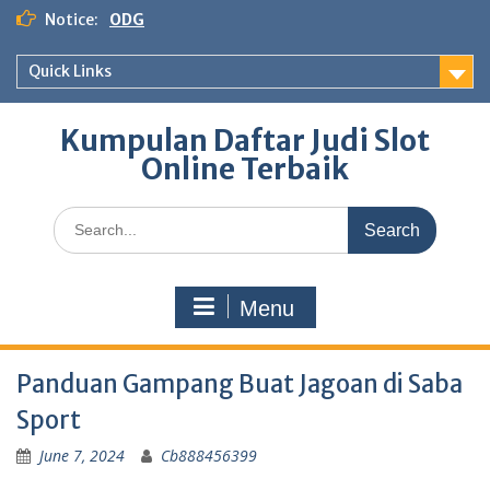
Skip
Notice:
ODG
to
content
Quick Links
Kumpulan Daftar Judi Slot
Online Terbaik
Search
for:
Menu
Panduan Gampang Buat Jagoan di Saba
Sport
June 7, 2024
Cb888456399