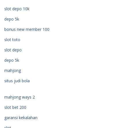
slot depo 10k
depo 5k
bonus new member 100
slot toto
slot depo
depo 5k
mahjong
situs judi bola
mahjong ways 2
slot bet 200
garansi kekalahan
slot