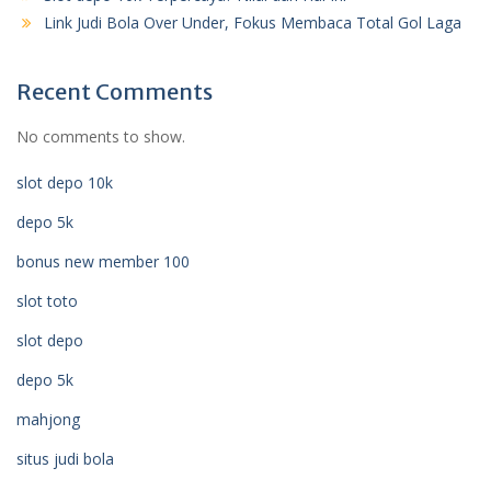
Link Judi Bola Over Under, Fokus Membaca Total Gol Laga
Recent Comments
No comments to show.
slot depo 10k
depo 5k
bonus new member 100
slot toto
slot depo
depo 5k
mahjong
situs judi bola