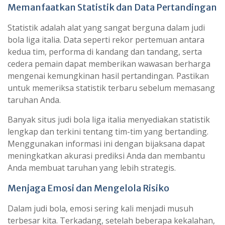
Memanfaatkan Statistik dan Data Pertandingan
Statistik adalah alat yang sangat berguna dalam judi
bola liga italia. Data seperti rekor pertemuan antara
kedua tim, performa di kandang dan tandang, serta
cedera pemain dapat memberikan wawasan berharga
mengenai kemungkinan hasil pertandingan. Pastikan
untuk memeriksa statistik terbaru sebelum memasang
taruhan Anda.
Banyak situs judi bola liga italia menyediakan statistik
lengkap dan terkini tentang tim-tim yang bertanding.
Menggunakan informasi ini dengan bijaksana dapat
meningkatkan akurasi prediksi Anda dan membantu
Anda membuat taruhan yang lebih strategis.
Menjaga Emosi dan Mengelola Risiko
Dalam judi bola, emosi sering kali menjadi musuh
terbesar kita. Terkadang, setelah beberapa kekalahan,