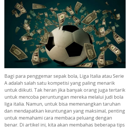
Bagi para penggemar sepak bola, Liga Italia atau Serie
A adalah salah satu kompetisi yang paling menarik
untuk diikuti. Tak heran jika banyak orang juga tertarik
untuk mencoba peruntungan mereka melalui judi bola
liga italia. Namun, untuk bisa memenangkan taruhan
dan mendapatkan keuntungan yang maksimal, penting
untuk memahami cara membaca peluang dengan
benar. Di artikel ini, kita akan membahas beberapa tips