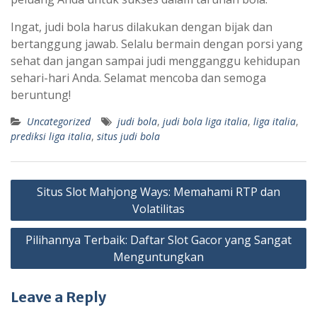
Ingat, judi bola harus dilakukan dengan bijak dan
bertanggung jawab. Selalu bermain dengan porsi yang
sehat dan jangan sampai judi mengganggu kehidupan
sehari-hari Anda. Selamat mencoba dan semoga
beruntung!
Uncategorized
judi bola
,
judi bola liga italia
,
liga italia
,
prediksi liga italia
,
situs judi bola
Post
Situs Slot Mahjong Ways: Memahami RTP dan
navigation
Volatilitas
Pilihannya Terbaik: Daftar Slot Gacor yang Sangat
Menguntungkan
Leave a Reply