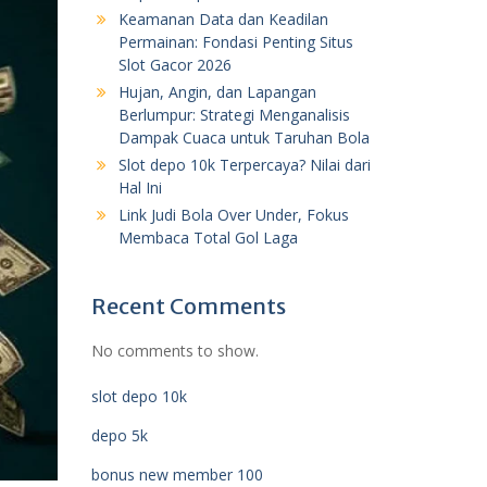
Keamanan Data dan Keadilan
Permainan: Fondasi Penting Situs
Slot Gacor 2026
Hujan, Angin, dan Lapangan
Berlumpur: Strategi Menganalisis
Dampak Cuaca untuk Taruhan Bola
Slot depo 10k Terpercaya? Nilai dari
Hal Ini
Link Judi Bola Over Under, Fokus
Membaca Total Gol Laga
Recent Comments
No comments to show.
slot depo 10k
depo 5k
bonus new member 100