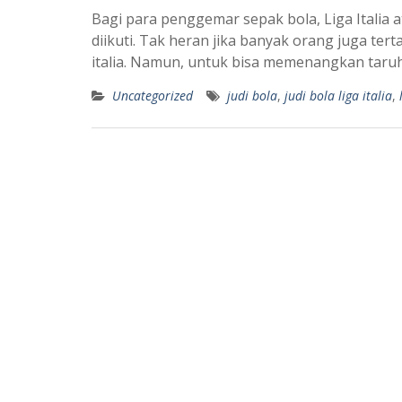
Bagi para penggemar sepak bola, Liga Italia 
diikuti. Tak heran jika banyak orang juga ter
italia. Namun, untuk bisa memenangkan tar
Uncategorized
judi bola
,
judi bola liga italia
,