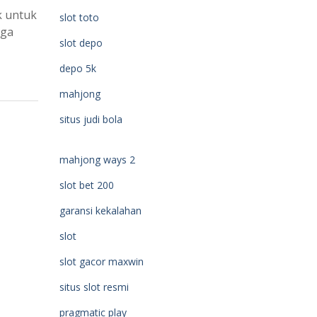
k untuk
slot toto
iga
slot depo
depo 5k
mahjong
situs judi bola
mahjong ways 2
slot bet 200
garansi kekalahan
slot
slot gacor maxwin
situs slot resmi
pragmatic play