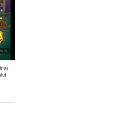
inasi
lui
…