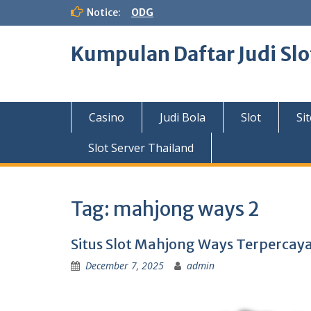
Skip
Notice:
ODG
to
content
Kumpulan Daftar Judi Slo
Casino
Judi Bola
Slot
Si
Slot Server Thailand
Tag:
mahjong ways 2
Situs Slot Mahjong Ways Terpercaya
December 7, 2025
admin