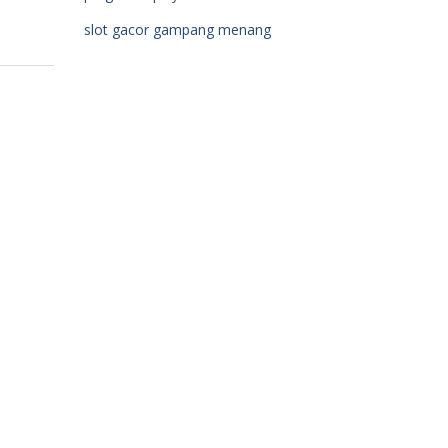
slot gacor gampang menang