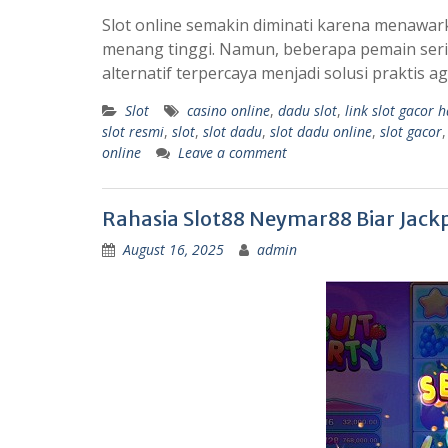
Slot online semakin diminati karena menawar
menang tinggi. Namun, beberapa pemain seri
alternatif terpercaya menjadi solusi praktis
Slot
casino online
,
dadu slot
,
link slot gacor h
slot resmi
,
slot
,
slot dadu
,
slot dadu online
,
slot gacor
online
Leave a comment
Rahasia Slot88 Neymar88 Biar Jack
August 16, 2025
admin