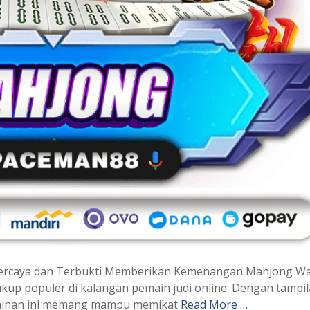
percaya dan Terbukti Memberikan Kemenangan Mahjong Wa
kup populer di kalangan pemain judi online. Dengan tampi
mainan ini memang mampu memikat
Read More …