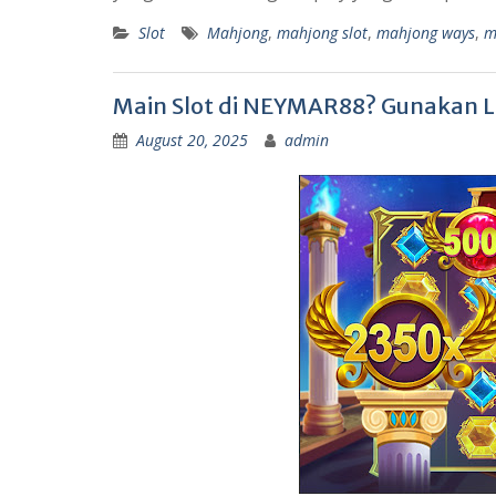
Slot
Mahjong
,
mahjong slot
,
mahjong ways
,
m
Main Slot di NEYMAR88? Gunakan Li
August 20, 2025
admin