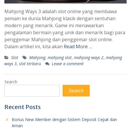
Mahjong Ways 3 adalah slot online yang membawa
pemain ke dunia Mahjong klasik dengan sentuhan
modern yang menarik. Game ini menawarkan
pengalaman bermain yang unik dan menarik bagi para
penggemar Mahjong dan penggemar slot online.
Dalam artikel ini, kita akan
Read More …
Slot
Mahjong
,
mahjong slot
,
mahjong ways 2
,
mahjong
ways 3
,
slot terbaru
Leave a comment
Search
Search
Recent Posts
Bonus New Member dengan Sistem Deposit Cepat dan
Aman