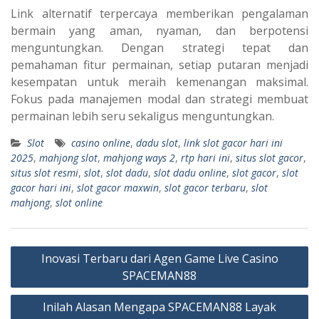
Link alternatif terpercaya memberikan pengalaman
bermain yang aman, nyaman, dan berpotensi
menguntungkan. Dengan strategi tepat dan
pemahaman fitur permainan, setiap putaran menjadi
kesempatan untuk meraih kemenangan maksimal.
Fokus pada manajemen modal dan strategi membuat
permainan lebih seru sekaligus menguntungkan.
Slot
casino online
,
dadu slot
,
link slot gacor hari ini
2025
,
mahjong slot
,
mahjong ways 2
,
rtp hari ini
,
situs slot gacor
,
situs slot resmi
,
slot
,
slot dadu
,
slot dadu online
,
slot gacor
,
slot
gacor hari ini
,
slot gacor maxwin
,
slot gacor terbaru
,
slot
mahjong
,
slot online
Post
Inovasi Terbaru dari Agen Game Live Casino
navigation
SPACEMAN88
Inilah Alasan Mengapa SPACEMAN88 Layak