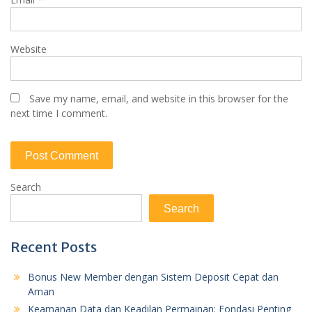
Website
Save my name, email, and website in this browser for the
next time I comment.
Search
Search
Recent Posts
Bonus New Member dengan Sistem Deposit Cepat dan
Aman
Keamanan Data dan Keadilan Permainan: Fondasi Penting