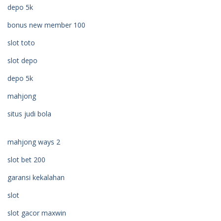
depo 5k
bonus new member 100
slot toto
slot depo
depo 5k
mahjong
situs judi bola
mahjong ways 2
slot bet 200
garansi kekalahan
slot
slot gacor maxwin