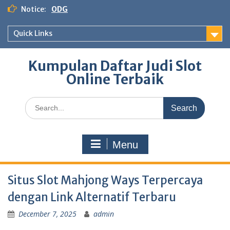
Skip
Notice:
ODG
to
content
Quick Links
Kumpulan Daftar Judi Slot
Online Terbaik
Search
for:
Menu
Situs Slot Mahjong Ways Terpercaya
dengan Link Alternatif Terbaru
December 7, 2025
admin