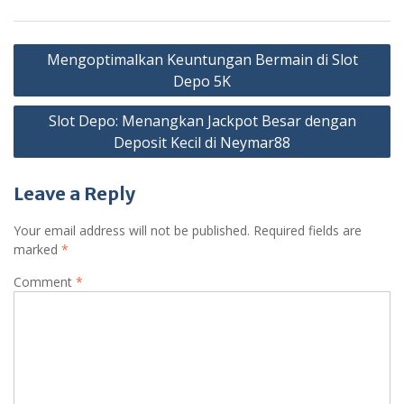
Post
Mengoptimalkan Keuntungan Bermain di Slot
navigation
Depo 5K
Slot Depo: Menangkan Jackpot Besar dengan
Deposit Kecil di Neymar88
Leave a Reply
Your email address will not be published.
Required fields are
marked
*
Comment
*