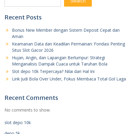
Search
Recent Posts
Bonus New Member dengan Sistem Deposit Cepat dan
Aman
Keamanan Data dan Keadilan Permainan: Fondasi Penting
Situs Slot Gacor 2026
Hujan, Angin, dan Lapangan Berlumpur: Strategi
Menganalisis Dampak Cuaca untuk Taruhan Bola
Slot depo 10k Terpercaya? Nilai dari Hal Ini
Link Judi Bola Over Under, Fokus Membaca Total Gol Laga
Recent Comments
No comments to show.
slot depo 10k
depo 5k