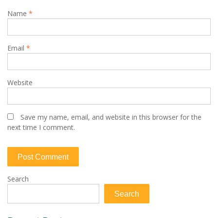
Name
*
Email
*
Website
Save my name, email, and website in this browser for the
next time I comment.
Search
Search