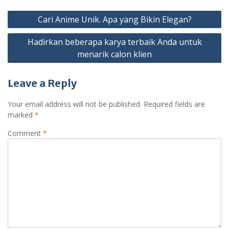
Post
Cari Anime Unik. Apa yang Bikin Elegan?
navigation
Hadirkan beberapa karya terbaik Anda untuk
menarik calon klien
Leave a Reply
Your email address will not be published.
Required fields are
marked
*
Comment
*