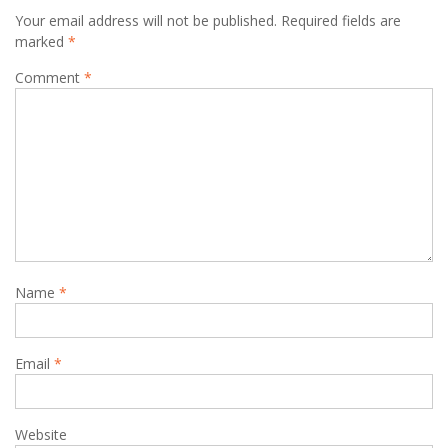
Your email address will not be published.
Required fields are
marked
*
Comment
*
Name
*
Email
*
Website