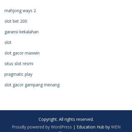
mahjong ways 2
slot bet 200
garansi kekalahan
slot
slot gacor maxwin
situs slot resmi
pragmatic play
slot gacor gampang menang
Copyright. All rights reserved.
Proudly powered by WordPress
|
Education Hub by
WEN