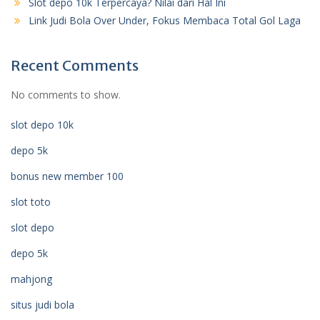
Slot depo 10k Terpercaya? Nilai dari Hal Ini
Link Judi Bola Over Under, Fokus Membaca Total Gol Laga
Recent Comments
No comments to show.
slot depo 10k
depo 5k
bonus new member 100
slot toto
slot depo
depo 5k
mahjong
situs judi bola