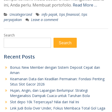
ini, Anda perlu. Membuat portofolio.
Read More …
Uncategorized
info pajak
,
tips finansial
,
tips
perpajakan
Leave a comment
Search
Search
Recent Posts
Bonus New Member dengan Sistem Deposit Cepat dan
Aman
Keamanan Data dan Keadilan Permainan: Fondasi Penting
Situs Slot Gacor 2026
Hujan, Angin, dan Lapangan Berlumpur: Strategi
Menganalisis Dampak Cuaca untuk Taruhan Bola
Slot depo 10k Terpercaya? Nilai dari Hal Ini
Link Judi Bola Over Under, Fokus Membaca Total Gol Laga