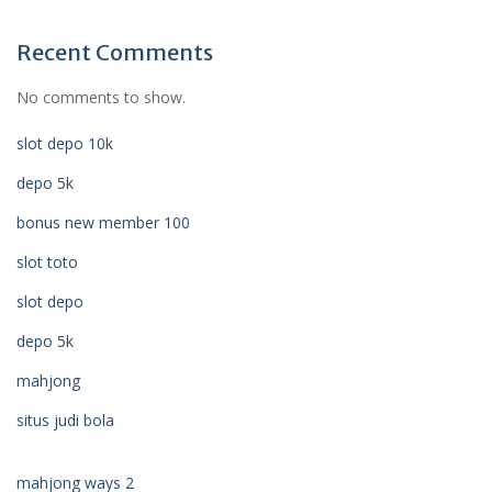
Recent Comments
No comments to show.
slot depo 10k
depo 5k
bonus new member 100
slot toto
slot depo
depo 5k
mahjong
situs judi bola
mahjong ways 2