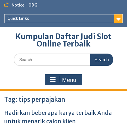
Skip
Notice:
ODG
to
content
Quick Links
Kumpulan Daftar Judi Slot
Online Terbaik
Search
for:
Menu
Tag:
tips perpajakan
Hadirkan beberapa karya terbaik Anda
untuk menarik calon klien