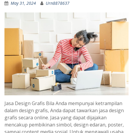
May 31, 2024
Urn8878637
Jasa Design Grafis Bila Anda mempunyai ketrampilan
dalam design grafis, Anda dapat tawarkan jasa design
grafis secara online. Jasa yang dapat dijajakan
mencakup pembikinan simbol, design edaran, poster,
sampai content media sosial. Untuk mengawali usaha