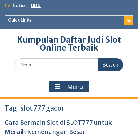
Skip
Notice:
ODG
to
content
Quick Links
Kumpulan Daftar Judi Slot
Online Terbaik
Search
for:
Menu
Tag:
slot777 gacor
Cara Bermain Slot di SLOT777 untuk
Meraih Kemenangan Besar