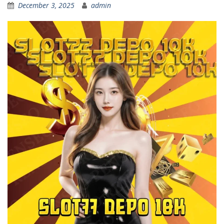
December 3, 2025
admin