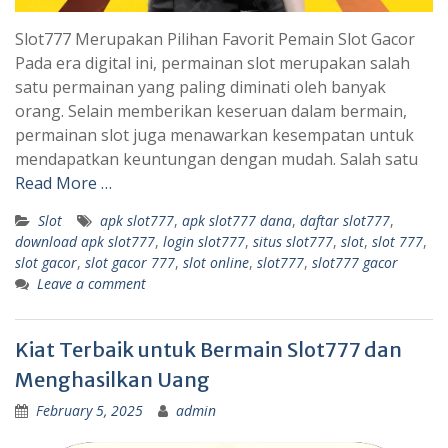
Slot777 Merupakan Pilihan Favorit Pemain Slot Gacor
Pada era digital ini, permainan slot merupakan salah
satu permainan yang paling diminati oleh banyak
orang. Selain memberikan keseruan dalam bermain,
permainan slot juga menawarkan kesempatan untuk
mendapatkan keuntungan dengan mudah. Salah satu
Read More …
Slot
apk slot777
,
apk slot777 dana
,
daftar slot777
,
download apk slot777
,
login slot777
,
situs slot777
,
slot
,
slot 777
,
slot gacor
,
slot gacor 777
,
slot online
,
slot777
,
slot777 gacor
Leave a comment
Kiat Terbaik untuk Bermain Slot777 dan
Menghasilkan Uang
February 5, 2025
admin