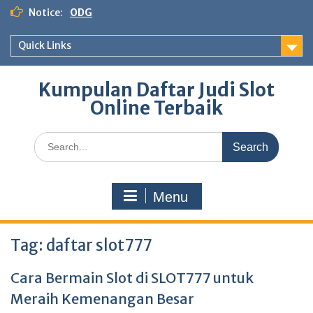
Skip
Notice:
ODG
to
content
Quick Links
Kumpulan Daftar Judi Slot
Online Terbaik
Search
for:
Menu
Tag:
daftar slot777
Cara Bermain Slot di SLOT777 untuk
Meraih Kemenangan Besar