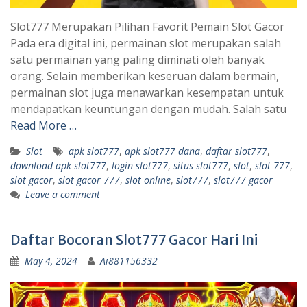
Slot777 Merupakan Pilihan Favorit Pemain Slot Gacor
Pada era digital ini, permainan slot merupakan salah
satu permainan yang paling diminati oleh banyak
orang. Selain memberikan keseruan dalam bermain,
permainan slot juga menawarkan kesempatan untuk
mendapatkan keuntungan dengan mudah. Salah satu
Read More …
Slot
apk slot777
,
apk slot777 dana
,
daftar slot777
,
download apk slot777
,
login slot777
,
situs slot777
,
slot
,
slot 777
,
slot gacor
,
slot gacor 777
,
slot online
,
slot777
,
slot777 gacor
Leave a comment
Daftar Bocoran Slot777 Gacor Hari Ini
May 4, 2024
Ai881156332