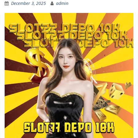
December 3, 2025
admin