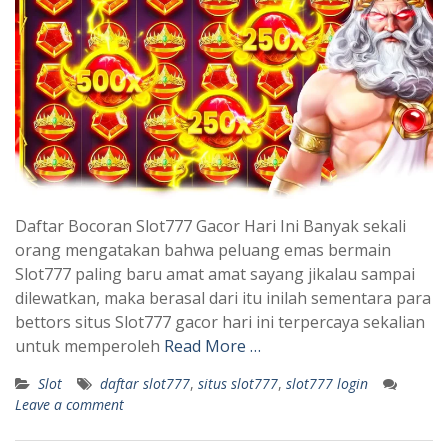
Daftar Bocoran Slot777 Gacor Hari Ini Banyak sekali
orang mengatakan bahwa peluang emas bermain
Slot777 paling baru amat amat sayang jikalau sampai
dilewatkan, maka berasal dari itu inilah sementara para
bettors situs Slot777 gacor hari ini terpercaya sekalian
untuk memperoleh
Read More …
Slot
daftar slot777
,
situs slot777
,
slot777 login
Leave a comment