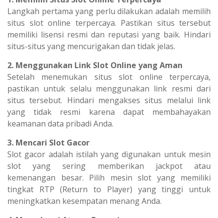
Langkah pertama yang perlu dilakukan adalah memilih
situs slot online terpercaya. Pastikan situs tersebut
memiliki lisensi resmi dan reputasi yang baik. Hindari
situs-situs yang mencurigakan dan tidak jelas.
2. Menggunakan Link Slot Online yang Aman
Setelah menemukan situs slot online terpercaya,
pastikan untuk selalu menggunakan link resmi dari
situs tersebut. Hindari mengakses situs melalui link
yang tidak resmi karena dapat membahayakan
keamanan data pribadi Anda.
3. Mencari Slot Gacor
Slot gacor adalah istilah yang digunakan untuk mesin
slot yang sering memberikan jackpot atau
kemenangan besar. Pilih mesin slot yang memiliki
tingkat RTP (Return to Player) yang tinggi untuk
meningkatkan kesempatan menang Anda.