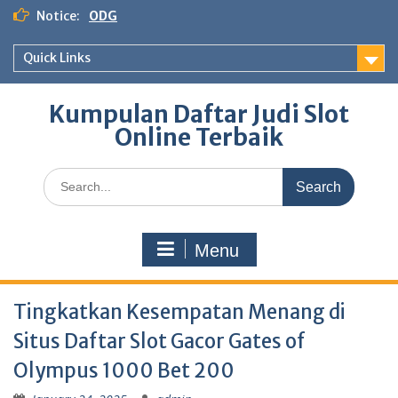
Skip
Notice:
ODG
to
content
Quick Links
Kumpulan Daftar Judi Slot
Online Terbaik
Search
for:
Menu
Tingkatkan Kesempatan Menang di
Situs Daftar Slot Gacor Gates of
Olympus 1000 Bet 200