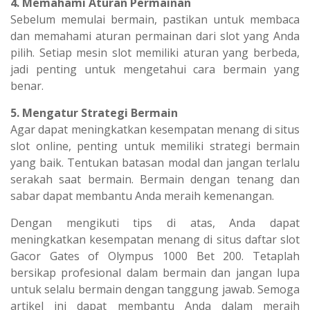
4. Memahami Aturan Permainan
Sebelum memulai bermain, pastikan untuk membaca
dan memahami aturan permainan dari slot yang Anda
pilih. Setiap mesin slot memiliki aturan yang berbeda,
jadi penting untuk mengetahui cara bermain yang
benar.
5. Mengatur Strategi Bermain
Agar dapat meningkatkan kesempatan menang di situs
slot online, penting untuk memiliki strategi bermain
yang baik. Tentukan batasan modal dan jangan terlalu
serakah saat bermain. Bermain dengan tenang dan
sabar dapat membantu Anda meraih kemenangan.
Dengan mengikuti tips di atas, Anda dapat
meningkatkan kesempatan menang di situs daftar slot
Gacor Gates of Olympus 1000 Bet 200. Tetaplah
bersikap profesional dalam bermain dan jangan lupa
untuk selalu bermain dengan tanggung jawab. Semoga
artikel ini dapat membantu Anda dalam meraih