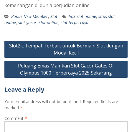
kemenangan di dunia perjudian online.
Bonus New Member
,
Slot
link slot online
,
situs slot
online
,
slot gacor
,
slot online
,
slot terpercaya
Post
Slot2k: Tempat Terbaik untuk Bermain Slot dengan
navigation
Modal Kecil
Peluang Emas Mainkan Slot Gacor Gates Of
Olympus 1000 Terpercaya 2025 Sekarang
Leave a Reply
Your email address will not be published.
Required fields are
marked
*
Comment
*