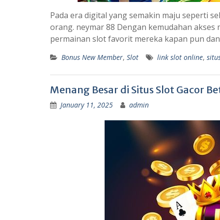
Pada era digital yang semakin maju seperti se
orang. neymar 88 Dengan kemudahan akses m
permainan slot favorit mereka kapan pun da
Bonus New Member
,
Slot
link slot online
,
situ
Menang Besar di Situs Slot Gacor B
January 11, 2025
admin