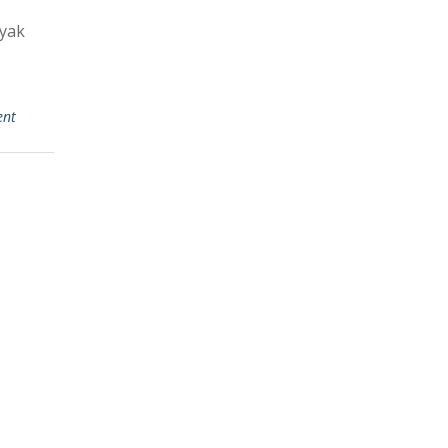
nyak
ent