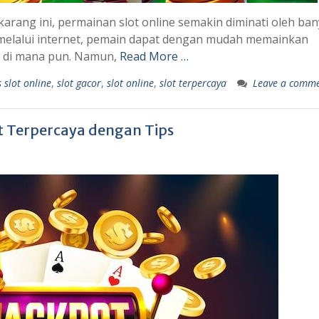
karang ini, permainan slot online semakin diminati oleh ba
elalui internet, pemain dapat dengan mudah memainkan
n di mana pun. Namun,
Read More …
s slot online
,
slot gacor
,
slot online
,
slot terpercaya
Leave a comm
et Terpercaya dengan Tips