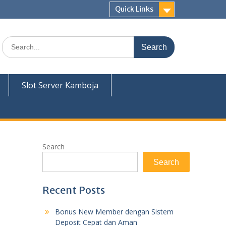
Quick Links
Search
for:
Slot Server Kamboja
Search
Search
Recent Posts
Bonus New Member dengan Sistem
Deposit Cepat dan Aman