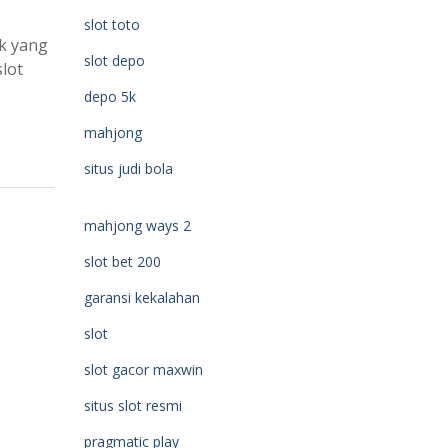
slot toto
k yang
slot depo
lot
depo 5k
mahjong
situs judi bola
mahjong ways 2
slot bet 200
garansi kekalahan
slot
slot gacor maxwin
situs slot resmi
pragmatic play