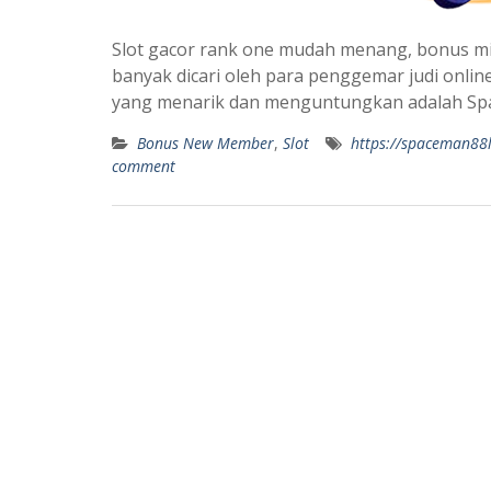
Slot gacor rank one mudah menang, bonus m
banyak dicari oleh para penggemar judi onlin
yang menarik dan menguntungkan adalah Spa
Bonus New Member
,
Slot
https://spaceman88l
comment