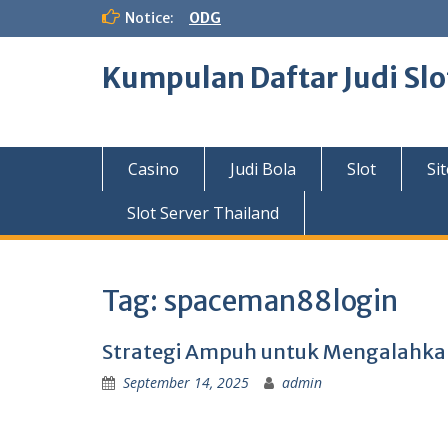
Skip
Notice:
ODG
to
content
Kumpulan Daftar Judi Slo
Casino
Judi Bola
Slot
Si
Slot Server Thailand
Tag:
spaceman88login
Strategi Ampuh untuk Mengalahkan
September 14, 2025
admin