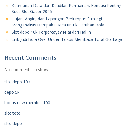
Keamanan Data dan Keadilan Permainan: Fondasi Penting
Situs Slot Gacor 2026
Hujan, Angin, dan Lapangan Berlumpur: Strategi
Menganalisis Dampak Cuaca untuk Taruhan Bola
Slot depo 10k Terpercaya? Nilai dari Hal Ini
Link Judi Bola Over Under, Fokus Membaca Total Gol Laga
Recent Comments
No comments to show.
slot depo 10k
depo 5k
bonus new member 100
slot toto
slot depo