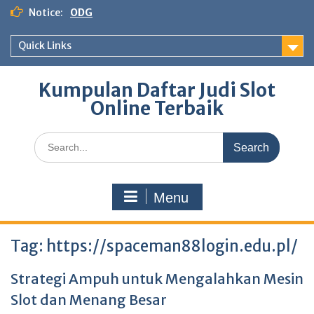
Skip
Notice:
ODG
to
content
Quick Links
Kumpulan Daftar Judi Slot
Online Terbaik
Search
for:
Menu
Tag:
https://spaceman88login.edu.pl/
Strategi Ampuh untuk Mengalahkan Mesin
Slot dan Menang Besar