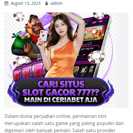
August 13, 2025
admin
Dalam dunia perjudian online, permainan slot
merupakan salah satu game yang paling populer dan
digemari oleh banyak pemain. Salah satu provider