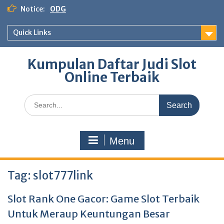
Skip
Notice:
ODG
to
content
Quick Links
Kumpulan Daftar Judi Slot
Online Terbaik
Search
for:
Menu
Tag:
slot777link
Slot Rank One Gacor: Game Slot Terbaik
Untuk Meraup Keuntungan Besar