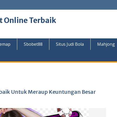
t Online Terbaik
temap
Sbobet88
Situs Judi Bola
Mahjong
erbaik Untuk Meraup Keuntungan Besar