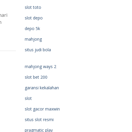
slot toto
mari
slot depo
n
depo 5k
mahjong
situs judi bola
mahjong ways 2
slot bet 200
garansi kekalahan
slot
slot gacor maxwin
situs slot resmi
pragmatic play