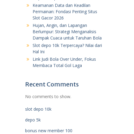
Keamanan Data dan Keadilan
Permainan: Fondasi Penting Situs
Slot Gacor 2026
Hujan, Angin, dan Lapangan
Berlumpur: Strategi Menganalisis
Dampak Cuaca untuk Taruhan Bola
Slot depo 10k Terpercaya? Nilai dari
Hal Ini
Link Judi Bola Over Under, Fokus
Membaca Total Gol Laga
Recent Comments
No comments to show.
slot depo 10k
depo 5k
bonus new member 100