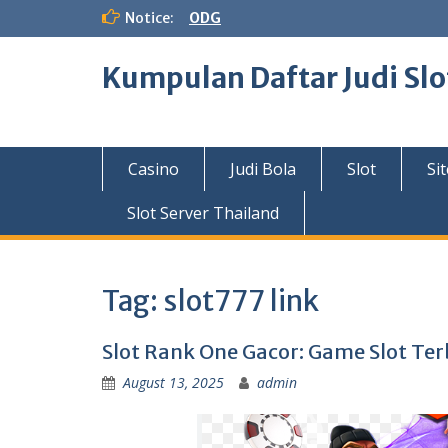
Skip
Notice:
ODG
to
content
Kumpulan Daftar Judi Slo
Casino
Judi Bola
Slot
Si
Slot Server Thailand
Tag:
slot777 link
Slot Rank One Gacor: Game Slot T
August 13, 2025
admin