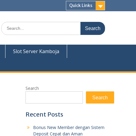
Quick Links
Search
for:
Slot Server Kamboja
Search
Search
Recent Posts
Bonus New Member dengan Sistem
Deposit Cepat dan Aman