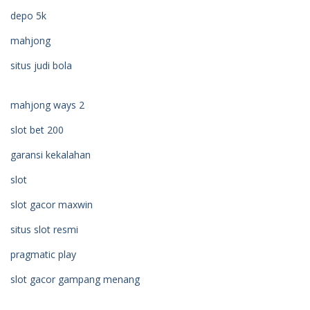
depo 5k
mahjong
situs judi bola
mahjong ways 2
slot bet 200
garansi kekalahan
slot
slot gacor maxwin
situs slot resmi
pragmatic play
slot gacor gampang menang