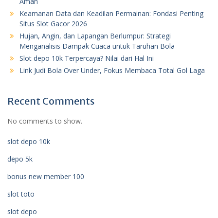
Aman
Keamanan Data dan Keadilan Permainan: Fondasi Penting
Situs Slot Gacor 2026
Hujan, Angin, dan Lapangan Berlumpur: Strategi
Menganalisis Dampak Cuaca untuk Taruhan Bola
Slot depo 10k Terpercaya? Nilai dari Hal Ini
Link Judi Bola Over Under, Fokus Membaca Total Gol Laga
Recent Comments
No comments to show.
slot depo 10k
depo 5k
bonus new member 100
slot toto
slot depo