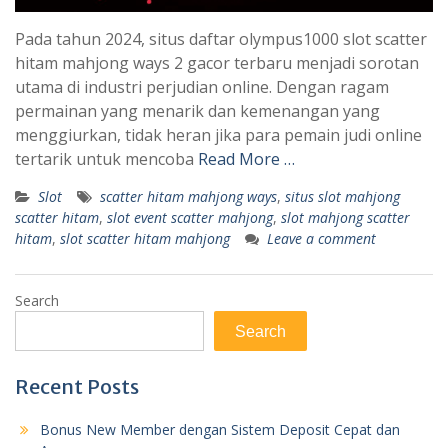
Pada tahun 2024, situs daftar olympus1000 slot scatter
hitam mahjong ways 2 gacor terbaru menjadi sorotan
utama di industri perjudian online. Dengan ragam
permainan yang menarik dan kemenangan yang
menggiurkan, tidak heran jika para pemain judi online
tertarik untuk mencoba
Read More …
Slot
scatter hitam mahjong ways
,
situs slot mahjong
scatter hitam
,
slot event scatter mahjong
,
slot mahjong scatter
hitam
,
slot scatter hitam mahjong
Leave a comment
Search
Search
Recent Posts
Bonus New Member dengan Sistem Deposit Cepat dan