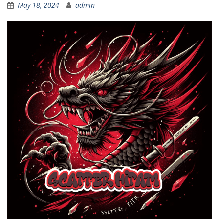
May 18, 2024
admin