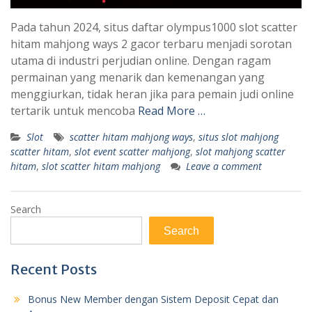
Pada tahun 2024, situs daftar olympus1000 slot scatter
hitam mahjong ways 2 gacor terbaru menjadi sorotan
utama di industri perjudian online. Dengan ragam
permainan yang menarik dan kemenangan yang
menggiurkan, tidak heran jika para pemain judi online
tertarik untuk mencoba
Read More …
Slot
scatter hitam mahjong ways
,
situs slot mahjong
scatter hitam
,
slot event scatter mahjong
,
slot mahjong scatter
hitam
,
slot scatter hitam mahjong
Leave a comment
Search
Search
Recent Posts
Bonus New Member dengan Sistem Deposit Cepat dan