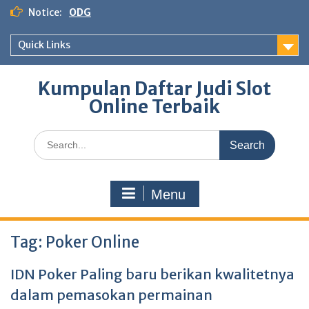
Skip
Notice:
ODG
to
content
Quick Links
Kumpulan Daftar Judi Slot
Online Terbaik
Search
for:
Menu
Tag:
Poker Online
IDN Poker Paling baru berikan kwalitetnya
dalam pemasokan permainan