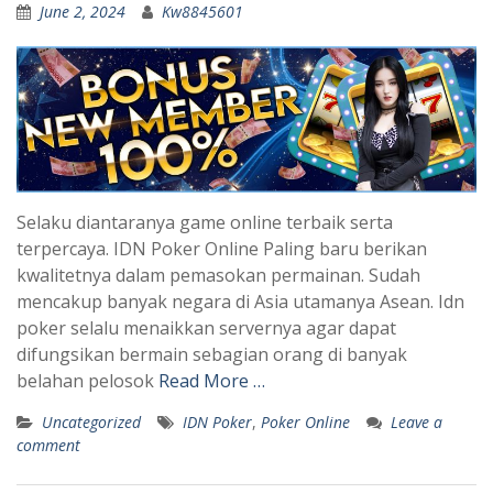
June 2, 2024
Kw8845601
Selaku diantaranya game online terbaik serta
terpercaya. IDN Poker Online Paling baru berikan
kwalitetnya dalam pemasokan permainan. Sudah
mencakup banyak negara di Asia utamanya Asean. Idn
poker selalu menaikkan servernya agar dapat
difungsikan bermain sebagian orang di banyak
belahan pelosok
Read More …
Uncategorized
IDN Poker
,
Poker Online
Leave a
comment