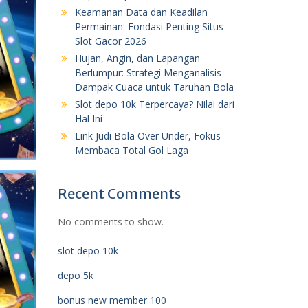
Keamanan Data dan Keadilan
Permainan: Fondasi Penting Situs
Slot Gacor 2026
Hujan, Angin, dan Lapangan
Berlumpur: Strategi Menganalisis
Dampak Cuaca untuk Taruhan Bola
Slot depo 10k Terpercaya? Nilai dari
Hal Ini
Link Judi Bola Over Under, Fokus
Membaca Total Gol Laga
Recent Comments
No comments to show.
slot depo 10k
depo 5k
bonus new member 100