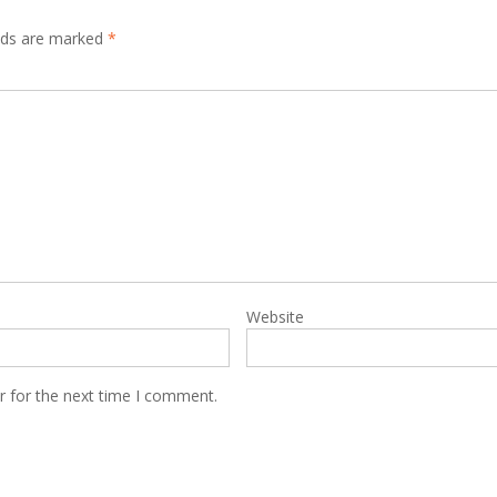
elds are marked
*
Website
r for the next time I comment.