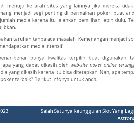
i menuju ke arah situs yang lainnya jika mereka tidak
ang menjadi segi penting di permainan poker. buat an
umlah media karena itu jalankan pemilihan lebih dulu. T
jibkan.
sakan taruhan tanpa ada masalah. Kemenangan menjadi so
mendapatkan media intensif.
benar-benar punya kwalitas terpilih buat digunakan t
 apa yang dapat dikasih oleh
web-site poker online terung
dia yang dikasih karena itu bisa ditetapkan. Nah, apa temp
poker terbaik? Berikut infonya untuk anda.
2023
Salah Satunya Keunggulan Slot Yang Lagi 
Astron