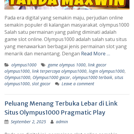
Pada era digital yang semakin maju, perjudian online
semakin populer di kalangan masyarakat. olympus1000
Salah satu permainan yang paling diminati adalah
game slot online. Olympus1000 adalah salah satu situs
yang menawarkan berbagai jenis permainan slot yang
menarik dan menantang. Dengan
Read More …
olympus1000
game olympus 1000
,
link gacor
olympus1000
,
link terpercaya olympus1000
,
login olympus1000
,
Olympus1000
,
Olympus1000 gacor
,
olympus1000 terbaik
,
situs
olympus1000
,
slot gacor
Leave a comment
Peluang Menang Terbuka Lebar di Link
Situs Olympus1000 Pragmatic Play
September 2, 2025
admin