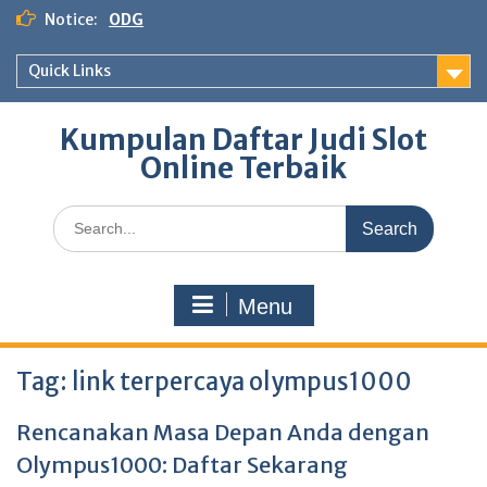
Skip
Notice:
ODG
to
content
Quick Links
Kumpulan Daftar Judi Slot
Online Terbaik
Search
for:
Menu
Tag:
link terpercaya olympus1000
Rencanakan Masa Depan Anda dengan
Olympus1000: Daftar Sekarang