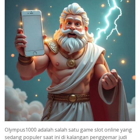
Olympus1000 adalah salah satu game slot online yang
sedang populer saat ini di kalangan penggemar judi