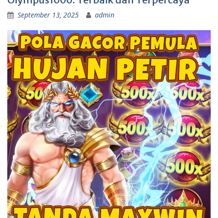
September 13, 2025
admin