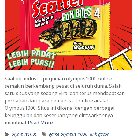
Saat ini, industri perjudian olympus1000 online
semakin berkembang pesat di seluruh dunia. Salah
satu situs yang sedang viral dan terus mendapatkan
perhatian dari para pemain slot online adalah
Olympus1000. Situs ini dikenal dengan berbagai
keunggulan dan keseruan yang ditawarkannya,
membuat
Read More …
olympus1000
game olympus 1000
,
link gacor