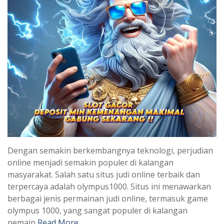
Dengan semakin berkembangnya teknologi, perjudian
online menjadi semakin populer di kalangan
masyarakat. Salah satu situs judi online terbaik dan
terpercaya adalah olympus1000. Situs ini menawarkan
berbagai jenis permainan judi online, termasuk game
olympus 1000, yang sangat populer di kalangan
pemain
Read More …