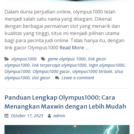
Dalam dunia perjudian online, olympus1000 telah
menjadi salah satu nama yang disegani. Dikenal
dengan berbagai permainan slot yang menarik dan
kualitas yang tinggi, situs ini menjadi pilihan utama
bagi para pecinta judi online. Tidak hanya itu, dengan
link gacor Olympus1000
Read More …
olympus1000
game olympus 1000
,
link gacor
olympus1000
,
link terpercaya olympus1000
,
login olympus1000
,
Olympus1000
,
Olympus1000 gacor
,
olympus1000 terbaik
,
situs
olympus1000
,
slot gacor
Leave a comment
Panduan Lengkap Olympus1000: Cara
Menangkan Maxwin dengan Lebih Mudah
October 17, 2025
admin