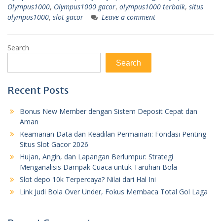
Olympus1000
,
Olympus1000 gacor
,
olympus1000 terbaik
,
situs
olympus1000
,
slot gacor
Leave a comment
Search
Search
Recent Posts
Bonus New Member dengan Sistem Deposit Cepat dan
Aman
Keamanan Data dan Keadilan Permainan: Fondasi Penting
Situs Slot Gacor 2026
Hujan, Angin, dan Lapangan Berlumpur: Strategi
Menganalisis Dampak Cuaca untuk Taruhan Bola
Slot depo 10k Terpercaya? Nilai dari Hal Ini
Link Judi Bola Over Under, Fokus Membaca Total Gol Laga