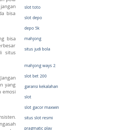
 jangan
slot toto
da bisa
slot depo
depo 5k
ng bisa
mahjong
erbesar
situs judi bola
 situs
mahjong ways 2
slot bet 200
 Jangan
an yang
garansi kekalahan
n emosi
slot
slot gacor maxwin
isten.
situs slot resmi
ngasah
pragmatic play