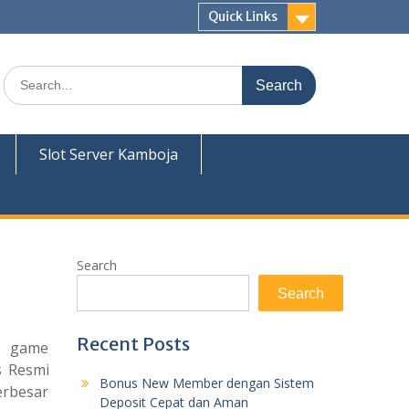
Quick Links
Search
for:
Slot Server Kamboja
Search
Search
Recent Posts
k game
s Resmi
Bonus New Member dengan Sistem
erbesar
Deposit Cepat dan Aman