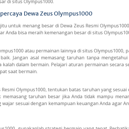
r di situs Olympus1000.
erpercaya Dewa Zeus Olympus1000
s jitu untuk menang besar di Dewa Zeus Resmi Olympus1000
agar Anda bisa meraih kemenangan besar di situs Olympus10
mpus1000 atau permainan lainnya di situs Olympus1000, p
aik. Jangan asal memasang taruhan tanpa mengetahui
a kalah dalam bermain. Pelajari aturan permainan secara 
pat saat bermain.
 Resmi Olympus1000, tentukan batas taruhan yang sesuai
tuk memasang taruhan besar jika Anda tidak mampu men
ng wajar sesuai dengan kemampuan keuangan Anda agar An
us1000, gunakanlah strategi bermain yang tepat. Perhatik