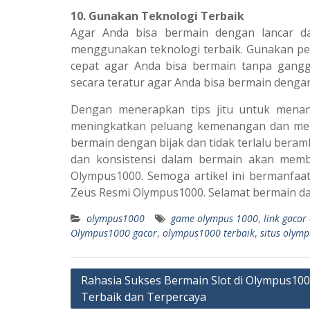
10. Gunakan Teknologi Terbaik
Agar Anda bisa bermain dengan lancar 
menggunakan teknologi terbaik. Gunakan per
cepat agar Anda bisa bermain tanpa gangg
secara teratur agar Anda bisa bermain denga
Dengan menerapkan tips jitu untuk menan
meningkatkan peluang kemenangan dan mera
bermain dengan bijak dan tidak terlalu beram
dan konsistensi dalam bermain akan mem
Olympus1000. Semoga artikel ini bermanfa
Zeus Resmi Olympus1000. Selamat bermain da
olympus1000
game olympus 1000
,
link gaco
Olympus1000 gacor
,
olympus1000 terbaik
,
situs olym
Post
Rahasia Sukses Bermain Slot di Olympus100
Terbaik dan Terpercaya
navigation