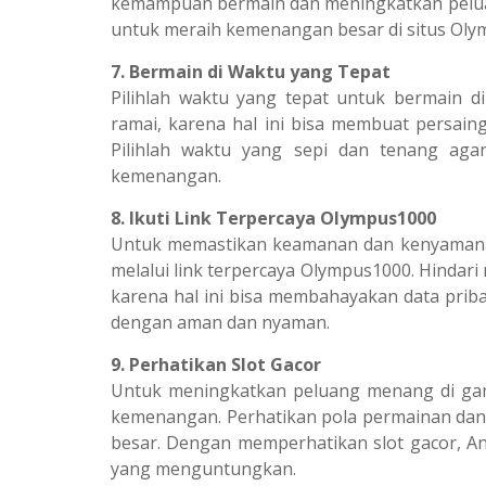
kemampuan bermain dan meningkatkan pelua
untuk meraih kemenangan besar di situs Oly
7. Bermain di Waktu yang Tepat
Pilihlah waktu yang tepat untuk bermain di
ramai, karena hal ini bisa membuat persain
Pilihlah waktu yang sepi dan tenang ag
kemenangan.
8. Ikuti Link Terpercaya Olympus1000
Untuk memastikan keamanan dan kenyamanan
melalui link terpercaya Olympus1000. Hindari m
karena hal ini bisa membahayakan data prib
dengan aman dan nyaman.
9. Perhatikan Slot Gacor
Untuk meningkatkan peluang menang di gam
kemenangan. Perhatikan pola permainan dan
besar. Dengan memperhatikan slot gacor, 
yang menguntungkan.