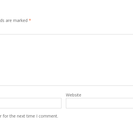
elds are marked
*
Website
r for the next time I comment.