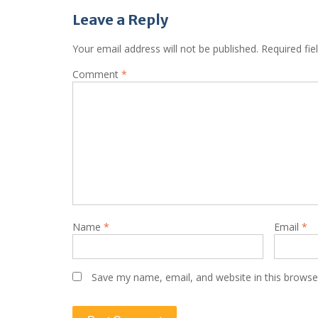
Leave a Reply
Your email address will not be published.
Required fi
Comment
*
Name
*
Email
*
Save my name, email, and website in this browse