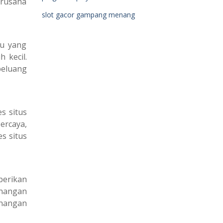
erusaha
slot gacor gampang menang
tu yang
 kecil.
eluang
s situs
percaya,
s situs
berikan
enangan
enangan