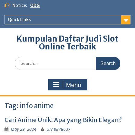
Skip
Notice:
ODG
to
content
Quick Links
Kumpulan Daftar Judi Slot
Online Terbaik
Search
for:
Menu
Tag:
info anime
Cari Anime Unik. Apa yang Bikin Elegan?
May 29, 2024
Urn8878637