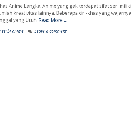
khas Anime Langka. Anime yang gak terdapat sifat seri miliki
umlah kreativitas lainnya. Beberapa ciri-khas yang wajarnya 
unggal yang Utuh.
Read More …
a serbi anime
Leave a comment