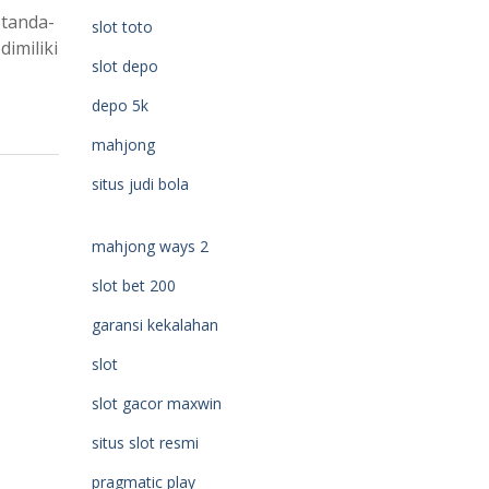
 tanda-
slot toto
dimiliki
slot depo
depo 5k
mahjong
situs judi bola
mahjong ways 2
slot bet 200
garansi kekalahan
slot
slot gacor maxwin
situs slot resmi
pragmatic play