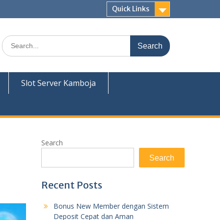
Quick Links
Search
for:
Slot Server Kamboja
Search
Search
Recent Posts
Bonus New Member dengan Sistem
Deposit Cepat dan Aman