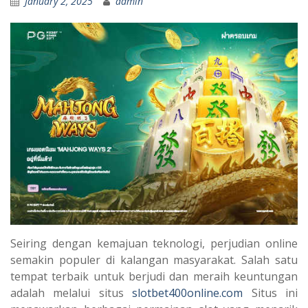
January 2, 2025
admin
Seiring dengan kemajuan teknologi, perjudian online
semakin populer di kalangan masyarakat. Salah satu
tempat terbaik untuk berjudi dan meraih keuntungan
adalah melalui situs
slotbet400online.com
Situs ini