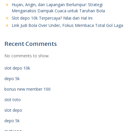
Hujan, Angin, dan Lapangan Berlumpur: Strategi
Menganalisis Dampak Cuaca untuk Taruhan Bola
Slot depo 10k Terpercaya? Nilai dari Hal Ini
Link Judi Bola Over Under, Fokus Membaca Total Gol Laga
Recent Comments
No comments to show.
slot depo 10k
depo 5k
bonus new member 100
slot toto
slot depo
depo 5k