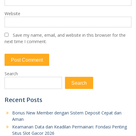
Website
Save my name, email, and website in this browser for the
next time I comment.
Search
Search
Recent Posts
Bonus New Member dengan Sistem Deposit Cepat dan
Aman
Keamanan Data dan Keadilan Permainan: Fondasi Penting
Situs Slot Gacor 2026