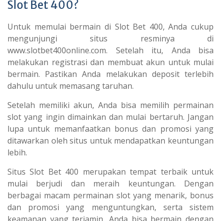
Slot Bet 400?
Untuk memulai bermain di Slot Bet 400, Anda cukup
mengunjungi situs resminya di
www.slotbet400online.com. Setelah itu, Anda bisa
melakukan registrasi dan membuat akun untuk mulai
bermain. Pastikan Anda melakukan deposit terlebih
dahulu untuk memasang taruhan.
Setelah memiliki akun, Anda bisa memilih permainan
slot yang ingin dimainkan dan mulai bertaruh. Jangan
lupa untuk memanfaatkan bonus dan promosi yang
ditawarkan oleh situs untuk mendapatkan keuntungan
lebih.
Situs Slot Bet 400 merupakan tempat terbaik untuk
mulai berjudi dan meraih keuntungan. Dengan
berbagai macam permainan slot yang menarik, bonus
dan promosi yang menguntungkan, serta sistem
keamanan yang terjamin, Anda bisa bermain dengan