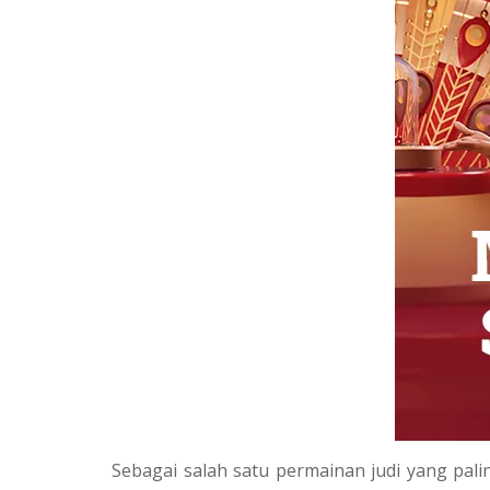
Sebagai salah satu permainan judi yang palin