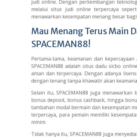
judi online. Dengan perkembangan teknologi
melalui situs judi online terpercaya sep
menawarkan kesempatan menang besar bagi 
Mau Menang Terus Main Da
SPACEMAN88!
Pertama-tama, keamanan dan kepercayaan ad
SPACEMAN88 adalah situs dadu sicbo online 
aman dan terpercaya. Dengan adanya lisensi
dengan tenang tanpa khawatir akan keamana
Selain itu, SPACEMAN88 juga menawarkan b
bonus deposit, bonus cashback, hingga bonu
tambahan modal bermain dan kesempatan mena
terpercaya, para pemain memiliki kesempa
minim.
Tidak hanya itu, SPACEMAN88 juga menyediaka