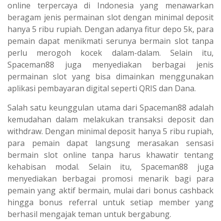
online terpercaya di Indonesia yang menawarkan
beragam jenis permainan slot dengan minimal deposit
hanya 5 ribu rupiah. Dengan adanya fitur depo 5k, para
pemain dapat menikmati serunya bermain slot tanpa
perlu merogoh kocek dalam-dalam. Selain itu,
Spaceman88 juga menyediakan berbagai jenis
permainan slot yang bisa dimainkan menggunakan
aplikasi pembayaran digital seperti QRIS dan Dana.
Salah satu keunggulan utama dari Spaceman88 adalah
kemudahan dalam melakukan transaksi deposit dan
withdraw. Dengan minimal deposit hanya 5 ribu rupiah,
para pemain dapat langsung merasakan sensasi
bermain slot online tanpa harus khawatir tentang
kehabisan modal. Selain itu, Spaceman88 juga
menyediakan berbagai promosi menarik bagi para
pemain yang aktif bermain, mulai dari bonus cashback
hingga bonus referral untuk setiap member yang
berhasil mengajak teman untuk bergabung.