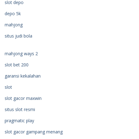
slot depo
depo 5k
mahjong
situs judi bola
mahjong ways 2
slot bet 200
garansi kekalahan
slot
slot gacor maxwin
situs slot resmi
pragmatic play
slot gacor gampang menang