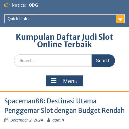
Skip
Notice:
ODG
to
content
Quick Links
Kumpulan Daftar Judi Slot
Online Terbaik
Search
for:
Menu
Spaceman88: Destinasi Utama
Penggemar Slot dengan Budget Rendah
December 2, 2024
admin