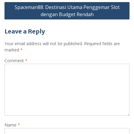
Spaceman88: Destinasi Utama Penggemar Slot
dengan Budget Rendah
Leave a Reply
Your email address will not be published.
Required fields are
marked
*
Comment
*
Name
*