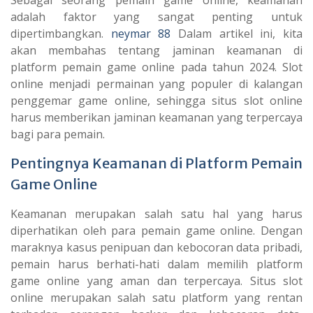
adalah faktor yang sangat penting untuk
dipertimbangkan.
neymar 88
Dalam artikel ini, kita
akan membahas tentang jaminan keamanan di
platform pemain game online pada tahun 2024. Slot
online menjadi permainan yang populer di kalangan
penggemar game online, sehingga situs slot online
harus memberikan jaminan keamanan yang terpercaya
bagi para pemain.
Pentingnya Keamanan di Platform Pemain
Game Online
Keamanan merupakan salah satu hal yang harus
diperhatikan oleh para pemain game online. Dengan
maraknya kasus penipuan dan kebocoran data pribadi,
pemain harus berhati-hati dalam memilih platform
game online yang aman dan terpercaya. Situs slot
online merupakan salah satu platform yang rentan