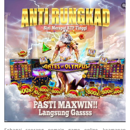
Sebagai seorang pemain game online, keamanan