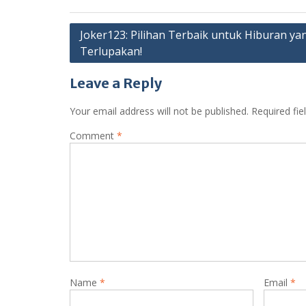
Post
Joker123: Pilihan Terbaik untuk Hiburan ya
Terlupakan!
navigation
Leave a Reply
Your email address will not be published.
Required fi
Comment
*
Name
*
Email
*