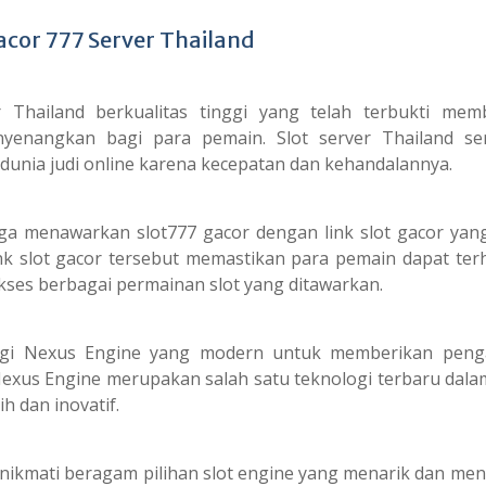
acor 777 Server Thailand
Thailand berkualitas tinggi yang telah terbukti mem
enangkan bagi para pemain. Slot server Thailand ser
i dunia judi online karena kecepatan dan kehandalannya.
ga menawarkan slot777 gacor dengan link slot gacor yan
nk slot gacor tersebut memastikan para pemain dapat te
ses berbagai permainan slot yang ditawarkan.
logi Nexus Engine yang modern untuk memberikan peng
Nexus Engine merupakan salah satu teknologi terbaru dala
h dan inovatif.
enikmati beragam pilihan slot engine yang menarik dan men