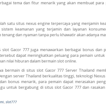
erbagai tema dan fitur menarik yang akan membuat para
alah satu situs nexus engine terpercaya yang menjamin k
 sistem keamanan yang terjamin dan layanan konsume
n tenang dan nyaman tanpa perlu khawatir akan adanya ma
us slot Gacor 777 juga menawarkan berbagai bonus dan 
tersebut dapat meningkatkan peluang para pemain untuk
 nilai hiburan dalam bermain slot online.
wa bermain di situs slot Gacor 777 Server Thailand mem
ngan server Thailand berkualitas tinggi, teknologi Nexus
, dan bonus menarik, para pemain dapat merasakan pen
agu untuk bergabung di situs slot Gacor 777 dan rasakan 
smi
,
slot777