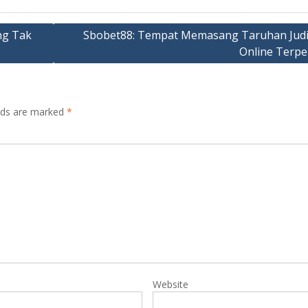
ng Tak
Sbobet88: Tempat Memasang Taruhan Judi
Online Terpe
elds are marked
*
Website