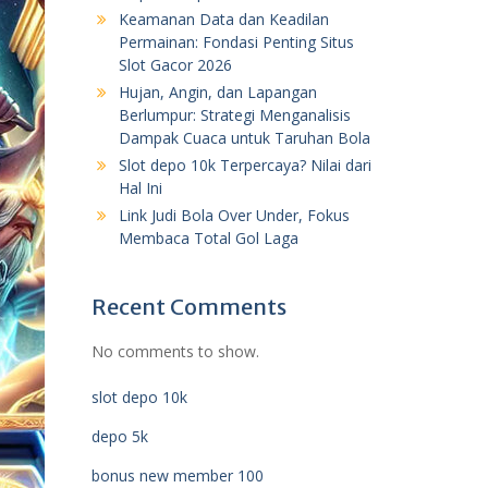
Keamanan Data dan Keadilan
Permainan: Fondasi Penting Situs
Slot Gacor 2026
Hujan, Angin, dan Lapangan
Berlumpur: Strategi Menganalisis
Dampak Cuaca untuk Taruhan Bola
Slot depo 10k Terpercaya? Nilai dari
Hal Ini
Link Judi Bola Over Under, Fokus
Membaca Total Gol Laga
Recent Comments
No comments to show.
slot depo 10k
depo 5k
bonus new member 100