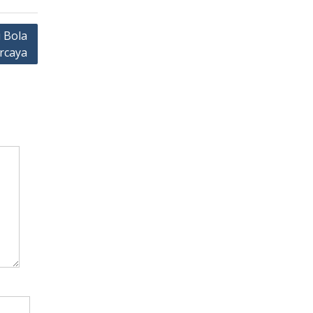
 Bola
rcaya