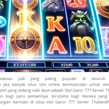
mainan judi yang paling populer di seluruh 
 jika banyak situs slot online bermunculan untuk me
 slot yang sedang naik daun adalah Slot Gacor 777 Server Th
gan bagi para pemainnya, terutama bagi mereka yang
ungan bermain di situs slot Gacor 777 Server Thailand