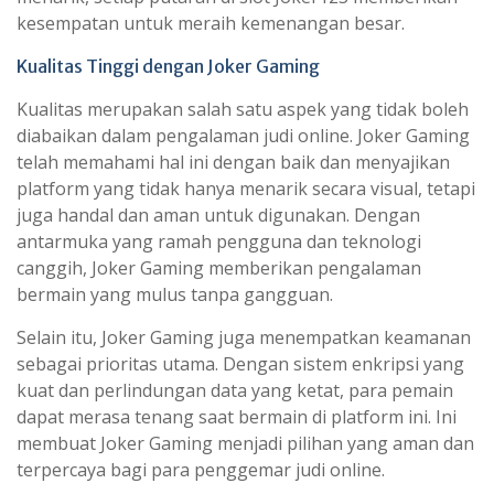
kesempatan untuk meraih kemenangan besar.
Kualitas Tinggi dengan Joker Gaming
Kualitas merupakan salah satu aspek yang tidak boleh
diabaikan dalam pengalaman judi online. Joker Gaming
telah memahami hal ini dengan baik dan menyajikan
platform yang tidak hanya menarik secara visual, tetapi
juga handal dan aman untuk digunakan. Dengan
antarmuka yang ramah pengguna dan teknologi
canggih, Joker Gaming memberikan pengalaman
bermain yang mulus tanpa gangguan.
Selain itu, Joker Gaming juga menempatkan keamanan
sebagai prioritas utama. Dengan sistem enkripsi yang
kuat dan perlindungan data yang ketat, para pemain
dapat merasa tenang saat bermain di platform ini. Ini
membuat Joker Gaming menjadi pilihan yang aman dan
terpercaya bagi para penggemar judi online.