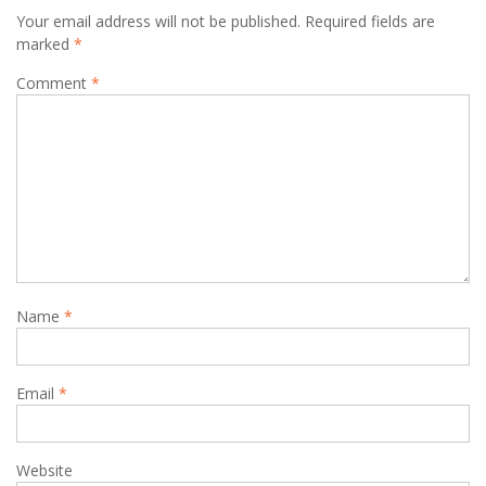
Your email address will not be published.
Required fields are
marked
*
Comment
*
Name
*
Email
*
Website