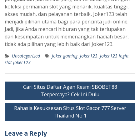
koleksi permainan slot yang menarik, kualitas tinggi,
akses mudah, dan pelayanan terbaik, Joker123 telah
menjadi pilihan utama bagi para pencinta judi online.
Jadi, jika Anda mencari hiburan yang tak terlupakan
dan kesempatan untuk memenangkan hadiah besar,
tidak ada pilihan yang lebih baik dari Joker123.
Uncategorized
joker gaming
,
joker123
,
joker123 login
,
slot joker123
Post
Cari Situs Daftar Agen Resmi SBOBET88
navigation
Terpercaya? Cek Ini Dulu
Rahasia Kesuksesan Situs Slot Gacor 777 Server
Thailand No 1
Leave a Reply