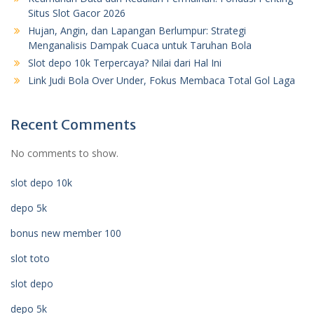
Situs Slot Gacor 2026
Hujan, Angin, dan Lapangan Berlumpur: Strategi
Menganalisis Dampak Cuaca untuk Taruhan Bola
Slot depo 10k Terpercaya? Nilai dari Hal Ini
Link Judi Bola Over Under, Fokus Membaca Total Gol Laga
Recent Comments
No comments to show.
slot depo 10k
depo 5k
bonus new member 100
slot toto
slot depo
depo 5k