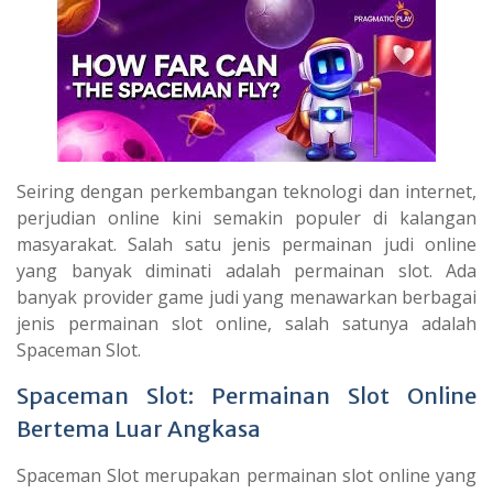
Seiring dengan perkembangan teknologi dan internet,
perjudian online kini semakin populer di kalangan
masyarakat. Salah satu jenis permainan judi online
yang banyak diminati adalah permainan slot. Ada
banyak provider game judi yang menawarkan berbagai
jenis permainan slot online, salah satunya adalah
Spaceman Slot.
Spaceman Slot: Permainan Slot Online
Bertema Luar Angkasa
Spaceman Slot merupakan permainan slot online yang