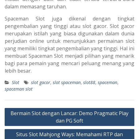
dalam memasang taruhan.
Spaceman Slot juga dikenal dengan tingkat
pengembalian yang tinggi atau slot gacor. Slot gacor
merupakan istilah yang biasa digunakan dalam dunia
perjudian online untuk menunjukkan permainan slot
yang memiliki tingkat pengembalian yang tinggi. Hal ini
membuat Spaceman Slot menjadi pilihan yang menarik
bagi para pemain yang mencari peluang menang yang
lebih besar.
Slot
slot gacor
,
slot spaceman
,
slot88
,
spaceman
,
spaceman slot
Post
Bermain Slot dengan Lancar: Demo Pragmatic Play
navigation
dan PG Soft
Situs Slot Mahjong Ways: Memahami RTP dan