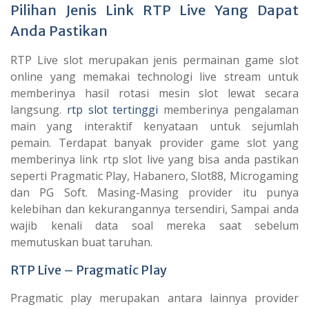
Pilihan Jenis Link RTP Live Yang Dapat
Anda Pastikan
RTP Live slot merupakan jenis permainan game slot
online yang memakai technologi live stream untuk
memberinya hasil rotasi mesin slot lewat secara
langsung.
rtp slot tertinggi
memberinya pengalaman
main yang interaktif kenyataan untuk sejumlah
pemain. Terdapat banyak provider game slot yang
memberinya link rtp slot live yang bisa anda pastikan
seperti Pragmatic Play, Habanero, Slot88, Microgaming
dan PG Soft. Masing-Masing provider itu punya
kelebihan dan kekurangannya tersendiri, Sampai anda
wajib kenali data soal mereka saat sebelum
memutuskan buat taruhan.
RTP Live – Pragmatic Play
Pragmatic play merupakan antara lainnya provider