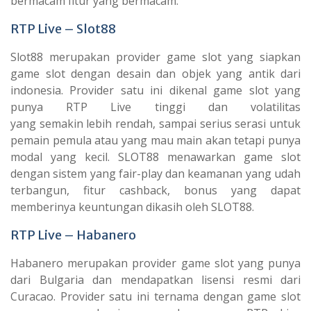
bermacam fitur yang bermacam.
RTP Live – Slot88
Slot88 merupakan provider game slot yang siapkan
game slot dengan desain dan objek yang antik dari
indonesia. Provider satu ini dikenal game slot yang
punya RTP Live tinggi dan volatilitas
yang semakin lebih rendah, sampai serius serasi untuk
pemain pemula atau yang mau main akan tetapi punya
modal yang kecil. SLOT88 menawarkan game slot
dengan sistem yang fair-play dan keamanan yang udah
terbangun, fitur cashback, bonus yang dapat
memberinya keuntungan dikasih oleh SLOT88.
RTP Live – Habanero
Habanero merupakan provider game slot yang punya
dari Bulgaria dan mendapatkan lisensi resmi dari
Curacao. Provider satu ini ternama dengan game slot