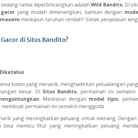
 sedang ramai diperbincangkan adalah
Wild Bandito
. Di si
 gacor
yang mudah dimenangkan, bahkan dengan
modal
maxwin
meskipun taruhan rendah? Simak penjelasan len
Gacor di Situs Bandito?
 Diketahui
tema koboi yang menarik, menghadirkan petualangan yan
nangan besar. Di
Situs Bandito
, permainan ini semakin 
 menguntungkan
. Meskipun dengan
modal tipis
, pemai
g membuat permainan ini semakin menggoda.
narik yang meningkatkan peluang untuk menang. Dengan
n bisa memicu fitur yang meningkatkan peluang mend