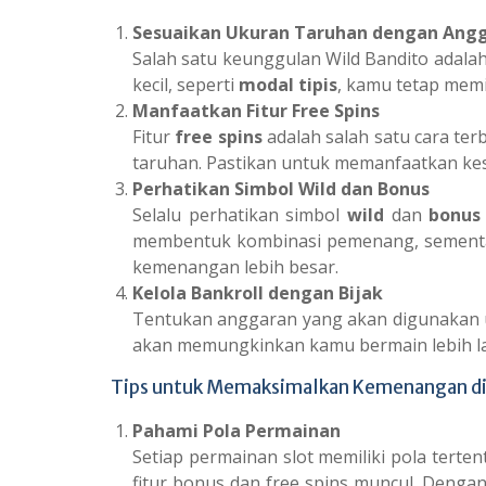
Sesuaikan Ukuran Taruhan dengan Ang
Salah satu keunggulan Wild Bandito adalah
kecil, seperti
modal tipis
, kamu tetap mem
Manfaatkan Fitur Free Spins
Fitur
free spins
adalah salah satu cara t
taruhan. Pastikan untuk memanfaatkan kes
Perhatikan Simbol Wild dan Bonus
Selalu perhatikan simbol
wild
dan
bonus
membentuk kombinasi pemenang, sementa
kemenangan lebih besar.
Kelola Bankroll dengan Bijak
Tentukan anggaran yang akan digunakan un
akan memungkinkan kamu bermain lebih l
Tips untuk Memaksimalkan Kemenangan di
Pahami Pola Permainan
Setiap permainan slot memiliki pola terten
fitur bonus dan free spins muncul. Deng