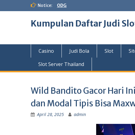
Skip
Notice:
ODG
to
content
Kumpulan Daftar Judi Slo
Casino
Judi Bola
Slot
Si
Slot Server Thailand
Wild Bandito Gacor Hari I
dan Modal Tipis Bisa Maxw
April 28, 2025
admin