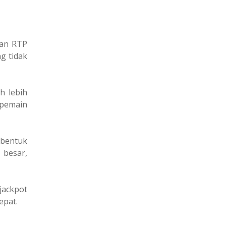
gan RTP
g tidak
h lebih
 pemain
mbentuk
 besar,
jackpot
epat.