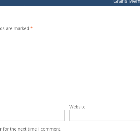
Grafis Me
elds are marked
*
Website
r for the next time I comment.