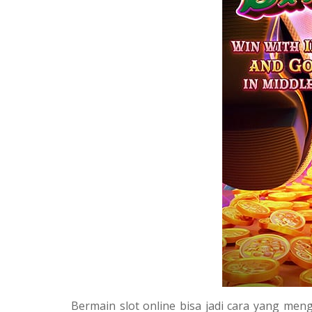
Bermain slot online bisa jadi cara yang me