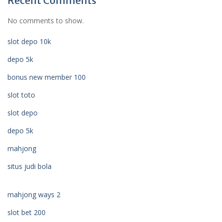
Recent Comments
No comments to show.
slot depo 10k
depo 5k
bonus new member 100
slot toto
slot depo
depo 5k
mahjong
situs judi bola
mahjong ways 2
slot bet 200